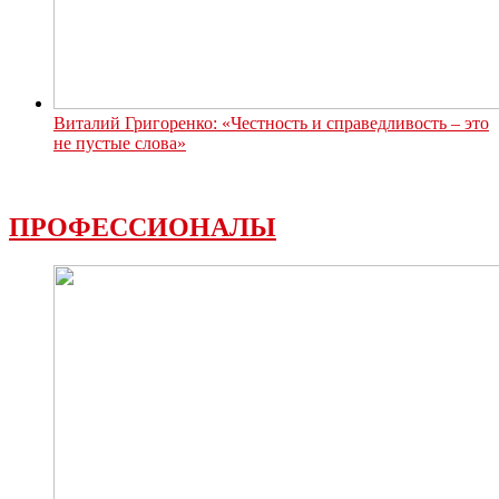
Виталий Григоренко: «Честность и справедливость – это
не пустые слова»
ПРОФЕССИОНАЛЫ