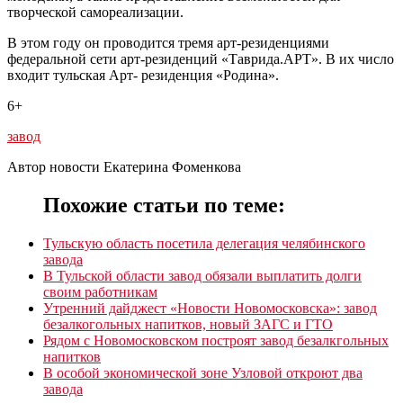
творческой самореализации.
В этом году он проводится тремя арт-резиденциями
федеральной сети арт-резиденций «Таврида.АРТ». В их число
входит тульская Арт- резиденция «Родина».
6+
завод
Автор новости Екатерина Фоменкова
Похожие статьи по теме:
Тульскую область посетила делегация челябинского
завода
В Тульской области завод обязали выплатить долги
своим работникам
Утренний дайджест «Новости Новомосковска»: завод
безалкогольных напитков, новый ЗАГС и ГТО
Рядом с Новомосковском построят завод безалкгольных
напитков
В особой экономической зоне Узловой откроют два
завода