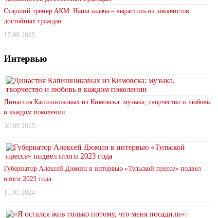
Старший тренер АКМ: Наша задача – вырастить из хоккеистов
достойных граждан
17.08.2025
Интервью
Династия Капишниковых из Кимовска: музыка, творчество и любовь
в каждом поколении
30.09.2025
Губернатор Алексей Дюмин в интервью «Тульской прессе» подвел
итоги 2023 года
15.01.2024