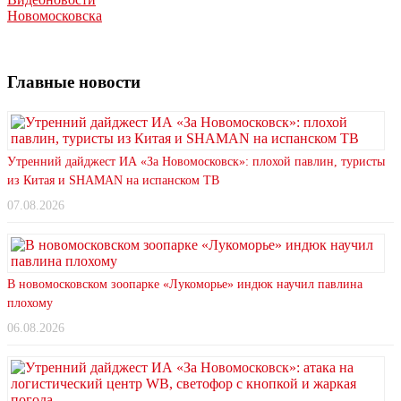
Новомосковска
Главные новости
Утренний дайджест ИА «За Новомосковск»: плохой павлин, туристы
из Китая и SHAMAN на испанском ТВ
07.08.2026
В новомосковском зоопарке «Лукоморье» индюк научил павлина
плохому
06.08.2026