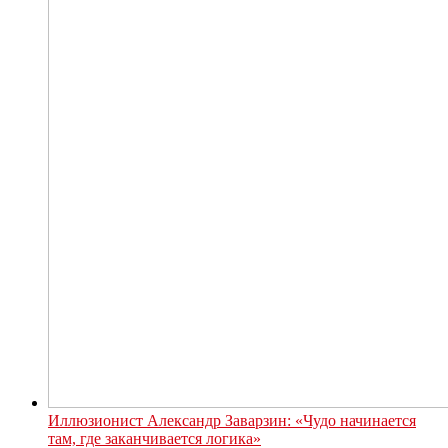
Иллюзионист Александр Заварзин: «Чудо начинается
там, где заканчивается логика»