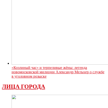
«Козлиный час» и терпеливые жёны: легенда
новомосковской милиции Александр Мельхер о службе
в уголовном розыске
ЛИЦА ГОРОДА