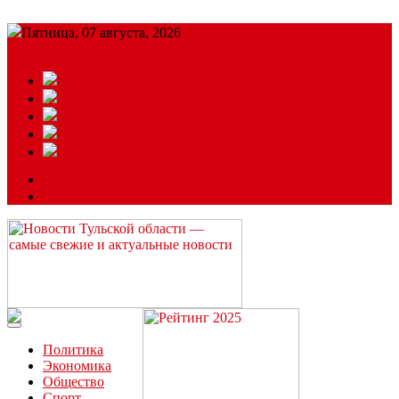
Пятница, 07 августа, 2026
Подробный прогноз
ЗАКАЗАТЬ РЕКЛАМУ
Читайте последние новости дня в Тульской области на сайте
“ЗаНовомосковск”
Политика
Экономика
Общество
Спорт