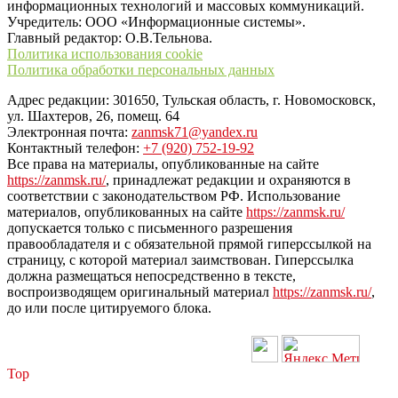
информационных технологий и массовых коммуникаций.
Учредитель: ООО «Информационные системы».
Главный редактор: О.В.Тельнова.
Политика использования cookie
Политика обработки персональных данных
Адрес редакции: 301650, Тульская область, г. Новомосковск,
ул. Шахтеров, 26, помещ. 64
Электронная почта:
zanmsk71@yandex.ru
Контактный телефон:
+7 (920) 752-19-92
Все права на материалы, опубликованные на сайте
https://zanmsk.ru/
, принадлежат редакции и охраняются в
соответствии с законодательством РФ. Использование
материалов, опубликованных на сайте
https://zanmsk.ru/
допускается только с письменного разрешения
правообладателя и с обязательной прямой гиперссылкой на
страницу, с которой материал заимствован. Гиперссылка
должна размещаться непосредственно в тексте,
воспроизводящем оригинальный материал
https://zanmsk.ru/
,
до или после цитируемого блока.
Top