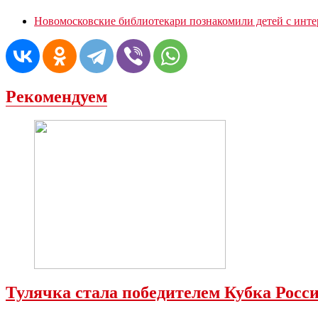
Новомосковские библиотекари познакомили детей с инт
Рекомендуем
Тулячка стала победителем Кубка Рос