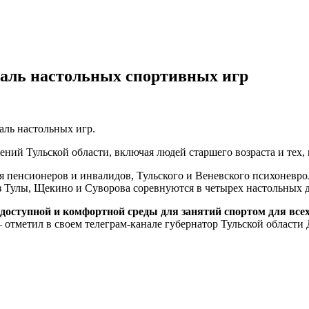
аль настольных спортивных игр
ль настольных игр.
ний Тульской области, включая людей старшего возраста и тех,
 пенсионеров и инвалидов, Тульского и Веневского психоневро
 Тулы, Щекино и Суворова соревнуются в четырех настольных д
оступной и комфортной среды для занятий спортом для всех
— отметил в своем телеграм-канале губернатор Тульской област