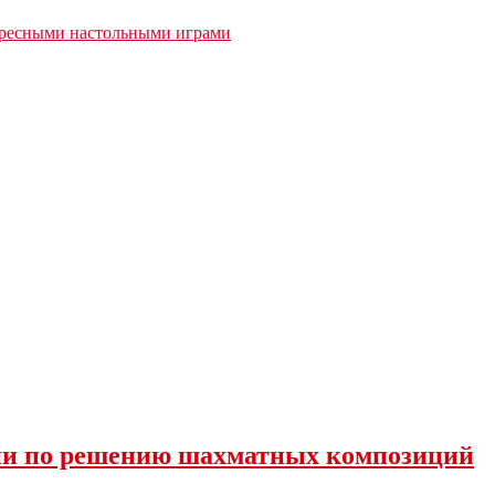
ересными настольными играми
сии по решению шахматных композиций