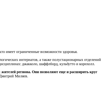
 кто имеет ограниченные возможности здоровья.
логических интернатов, а также полустационарных отделений
исциплинах: джакколо, шаффлборд, кульбутто и корнхолл.
 жителей региона. Они позволяют еще и расширить круг
и Дмитрий Миляев.