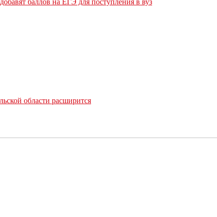
обавят баллов на ЕГЭ для поступления в вуз
льской области расширится