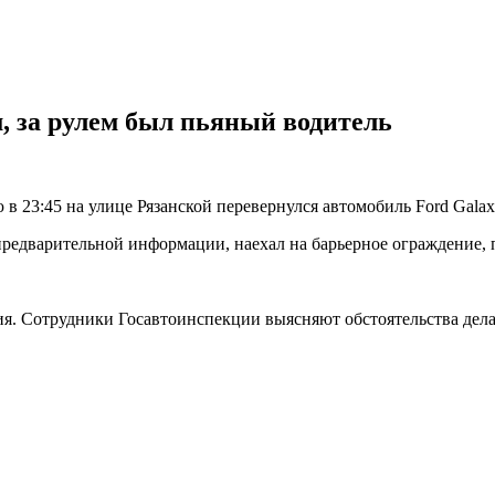
, за рулем был пьяный водитель
 23:45 на улице Рязанской перевернулся автомобиль Ford Galax
едварительной информации, наехал на барьерное ограждение, п
ия. Сотрудники Госавтоинспекции выясняют обстоятельства дела