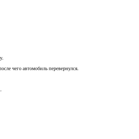
y.
осле чего автомобиль перевернулся.
.