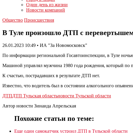
Один день из жизни
Новости компаний
Общество
Происшествия
В Туле произошло ДТП с перевертышем
26.01.2023 10:49 • ИА "За Новомосковск"
По информации региональной Госавтоинспекции, в Туле ночью в
Машиной управлял мужчина 1980 года рождения, который по пр
К счастью, пострадавших в результате ДТП нет.
Известно, что водитель был в состоянии алкогольного опьянен
ДТП
ДТП Тульская область
новости Тульской области
Автор новости Зинаида Апрельская
Похожие статьи по теме:
Еще один самокатчик устроил ДТП в Тульской области