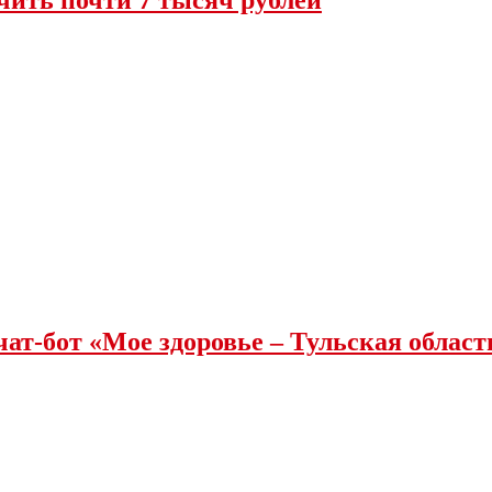
чить почти 7 тысяч рублей
чат-бот «Мое здоровье – Тульская облас