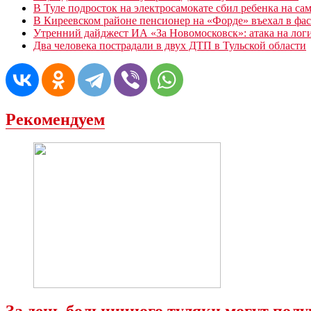
В Туле подросток на электросамокате сбил ребенка на са
В Киреевском районе пенсионер на «Форде» въехал в фас
Утренний дайджест ИА «За Новомосковск»: атака на лог
Два человека пострадали в двух ДТП в Тульской области
Рекомендуем