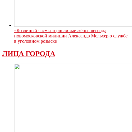
«Козлиный час» и терпеливые жёны: легенда
новомосковской милиции Александр Мельхер о службе
в уголовном розыске
ЛИЦА ГОРОДА