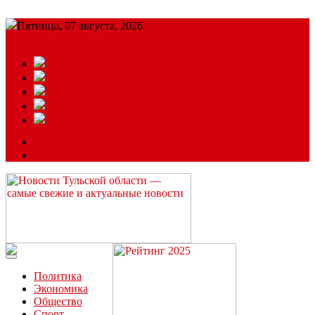
Пятница, 07 августа, 2026
Подробный прогноз
ЗАКАЗАТЬ РЕКЛАМУ
Читайте последние новости дня в Тульской области на сайте
“ЗаНовомосковск”
Политика
Экономика
Общество
Спорт