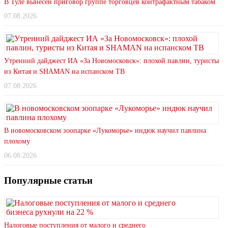
В Туле вынесен приговор группе торговцев контрафактным табаком
07.08.2026
Утренний дайджест ИА «За Новомосковск»: плохой павлин, туристы
из Китая и SHAMAN на испанском ТВ
07.08.2026
В новомосковском зоопарке «Лукоморье» индюк научил павлина
плохому
06.08.2026
Популярные статьи
Налоговые поступления от малого и среднего