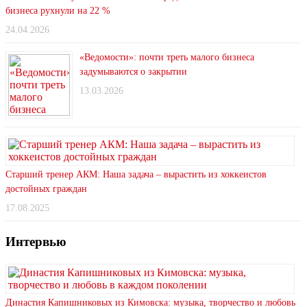
бизнеса рухнули на 22 %
24.04.2026
«Ведомости»: почти треть малого бизнеса
задумываются о закрытии
13.03.2026
Старший тренер АКМ: Наша задача – вырастить из хоккеистов
достойных граждан
17.08.2025
Интервью
Династия Капишниковых из Кимовска: музыка, творчество и любовь