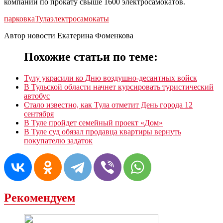
компании по прокату свыше 1600 электросамокатов.
парковка
Тула
электросамокаты
Автор новости Екатерина Фоменкова
Похожие статьи по теме:
Тулу украсили ко Дню воздушно-десантных войск
В Тульской области начнет курсировать туристический
автобус
Стало известно, как Тула отметит День города 12
сентября
В Туле пройдет семейный проект «Дом»
В Туле суд обязал продавца квартиры вернуть
покупателю задаток
Рекомендуем