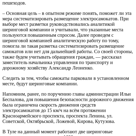
пешеходов.
– Основная цель – в опытном режиме понять, поможет ли эта
мера систематизировать размещение электросамокатов. При
выборе мест разметки руководствовались аналитикой
шеринговой компании и учитывали, что указанные места
пользуются повышенным спросом. Далее проведем с
шеринговой компанией аналитическую работу по тому,
помогла ли такая разметка систематизировать размещение
самокатов или нет для дальнейшей работы. Со своей стороны,
также будем учитывать обращения граждан, — рассказал
заместитель начальника управления по транспорту и
дорожному хозяйству Александр Леоненко.
Следить за тем, чтобы самокаты парковали в установленном
месте, будут шеринговые компании.
Напомним, ранее, по поручению главы администрации Ильи
Беспалова, для повышения безопасности дорожного движения
была ограничена скорость движения средств
электросамокатов до 15 км/ч на всём протяжении
Красноармейского проспекта, проспекта Ленина, ул.
Советской, Октябрьской, Ложевой, Кирова, Кутузова.
В Туле на данный момент работают две шеринговые