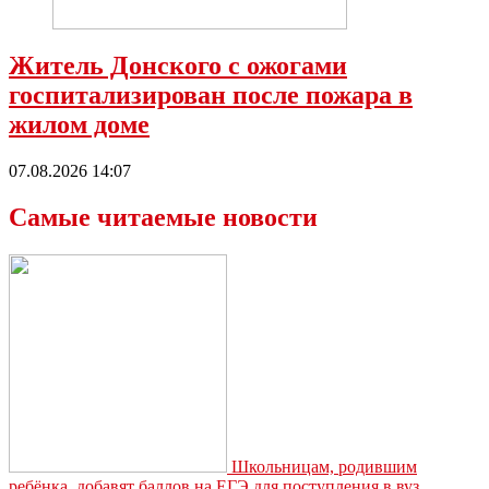
Житель Донского с ожогами
госпитализирован после пожара в
жилом доме
07.08.2026 14:07
Самые читаемые новости
Школьницам, родившим
ребёнка, добавят баллов на ЕГЭ для поступления в вуз