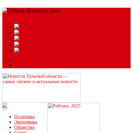
Суббота, 08 августа, 2026
Подробный прогноз
ЗАКАЗАТЬ РЕКЛАМУ
Читайте последние новости дня в Тульской области на сайте
“ЗаНовомосковск”
Политика
Экономика
Общество
Спорт