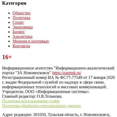
Категории
Общество
Политика
Спорт
Экономика
Бизнес
Аналитика
Мнения и интервью
Контакты
Читайте последние новости дня в Тульской области на сайте
16+
“ЗаНовомосковск”
Информационное агентство "Информационно-аналитический
портал "ЗА Новомосковск"
https://zanmsk.ru/
Регистрационный номер ИА № ФС77-77549 от 17 января 2020
г, выдан Федеральной службой по надзору в сфере связи,
информационных технологий и массовых коммуникаций.
Учредитель: ООО «Информационные системы».
Главный редактор: О.В.Тельнова.
Политика использования cookie
Политика обработки персональных данных
Адрес редакции: 301650, Тульская область, г. Новомосковск,