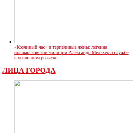
«Козлиный час» и терпеливые жёны: легенда
новомосковской милиции Александр Мельхер о службе
в уголовном розыске
ЛИЦА ГОРОДА