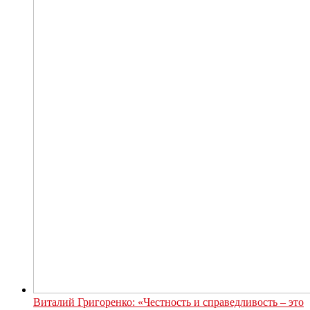
Виталий Григоренко: «Честность и справедливость – это