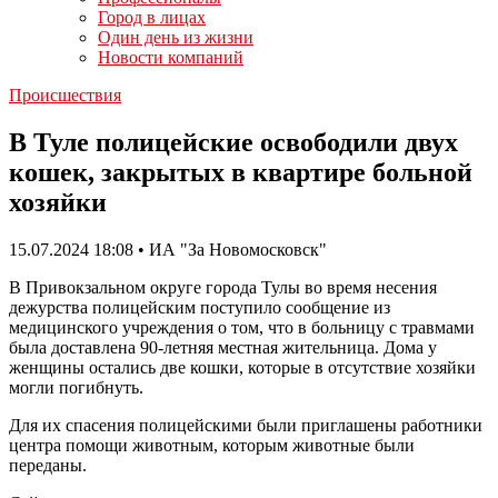
Город в лицах
Один день из жизни
Новости компаний
Происшествия
В Туле полицейские освободили двух
кошек, закрытых в квартире больной
хозяйки
15.07.2024 18:08 • ИА "За Новомосковск"
В Привокзальном округе города Тулы во время несения
дежурства полицейским поступило сообщение из
медицинского учреждения о том, что в больницу с травмами
была доставлена 90-летняя местная жительница. Дома у
женщины остались две кошки, которые в отсутствие хозяйки
могли погибнуть.
Для их спасения полицейскими были приглашены работники
центра помощи животным, которым животные были
переданы.