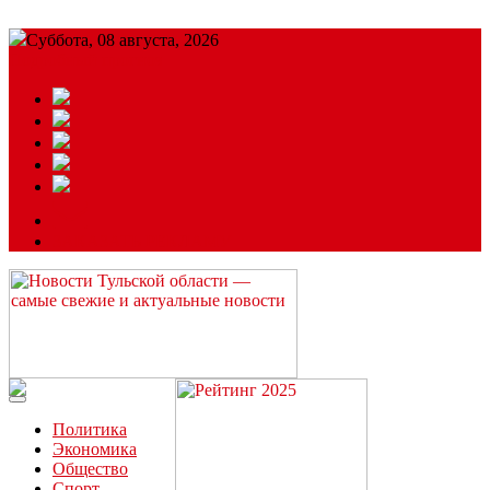
Суббота, 08 августа, 2026
Подробный прогноз
ЗАКАЗАТЬ РЕКЛАМУ
Читайте последние новости дня в Тульской области на сайте
“ЗаНовомосковск”
Политика
Экономика
Общество
Спорт