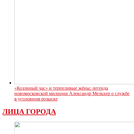
«Козлиный час» и терпеливые жёны: легенда
новомосковской милиции Александр Мельхер о службе
в уголовном розыске
ЛИЦА ГОРОДА