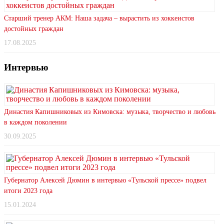
Старший тренер АКМ: Наша задача – вырастить из хоккеистов
достойных граждан
17.08.2025
Интервью
Династия Капишниковых из Кимовска: музыка, творчество и любовь
в каждом поколении
30.09.2025
Губернатор Алексей Дюмин в интервью «Тульской прессе» подвел
итоги 2023 года
15.01.2024