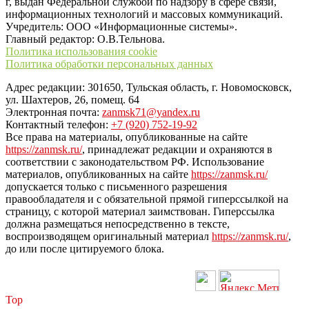
г, выдан Федеральной службой по надзору в сфере связи,
информационных технологий и массовых коммуникаций.
Учредитель: ООО «Информационные системы».
Главный редактор: О.В.Тельнова.
Политика использования cookie
Политика обработки персональных данных
Адрес редакции: 301650, Тульская область, г. Новомосковск,
ул. Шахтеров, 26, помещ. 64
Электронная почта:
zanmsk71@yandex.ru
Контактный телефон:
+7 (920) 752-19-92
Все права на материалы, опубликованные на сайте
https://zanmsk.ru/
, принадлежат редакции и охраняются в
соответствии с законодательством РФ. Использование
материалов, опубликованных на сайте
https://zanmsk.ru/
допускается только с письменного разрешения
правообладателя и с обязательной прямой гиперссылкой на
страницу, с которой материал заимствован. Гиперссылка
должна размещаться непосредственно в тексте,
воспроизводящем оригинальный материал
https://zanmsk.ru/
,
до или после цитируемого блока.
Top