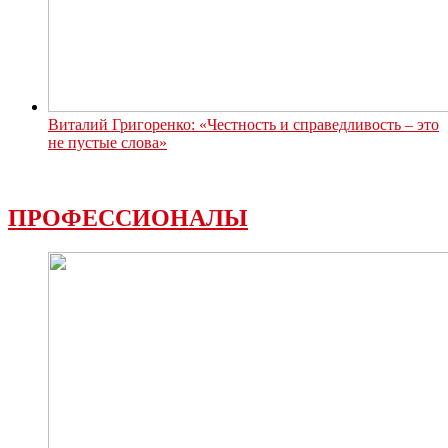
Виталий Григоренко: «Честность и справедливость – это
не пустые слова»
ПРОФЕССИОНАЛЫ