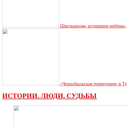
Школьницам, родившим ребёнка, д
«Чернобыльская территория» в Ту
ИСТОРИИ. ЛЮДИ. СУДЬБЫ