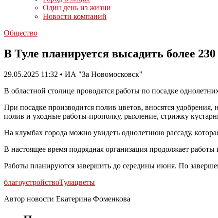
Один день из жизни
Новости компаний
Общество
В Туле планируется высадить более 230
29.05.2025 11:32 • ИА "За Новомосковск"
В областной столице проводятся работы по посадке однолетни
При посадке производится полив цветов, вносятся удобрения, 
полив и уходные работы-прополку, рыхление, стрижку кустарни
На клумбах города можно увидеть однолетнюю рассаду, котора
В настоящее время подрядная организация продолжает работы 
Работы планируются завершить до середины июня. По завершен
благоустройство
Тула
цветы
Автор новости Екатерина Фоменкова