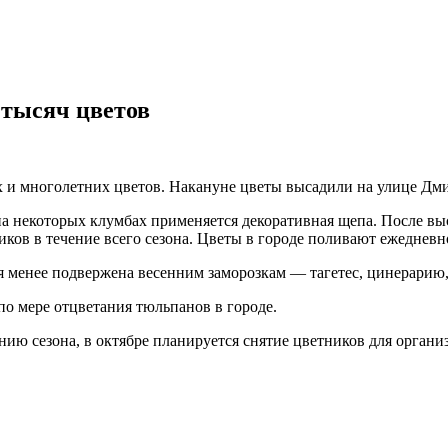
 тысяч цветов
х и многолетних цветов. Накануне цветы высадили на улице Дми
на некоторых клумбах применяется декоративная щепа. После вы
ков в течение всего сезона. Цветы в городе поливают ежедневн
я менее подвержена весенним заморозкам — тагетес, цинерарию,
по мере отцветания тюльпанов в городе.
ию сезона, в октябре планируется снятие цветников для органи