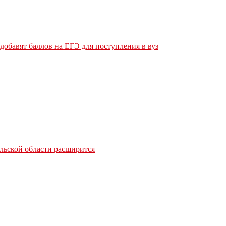
обавят баллов на ЕГЭ для поступления в вуз
льской области расширится