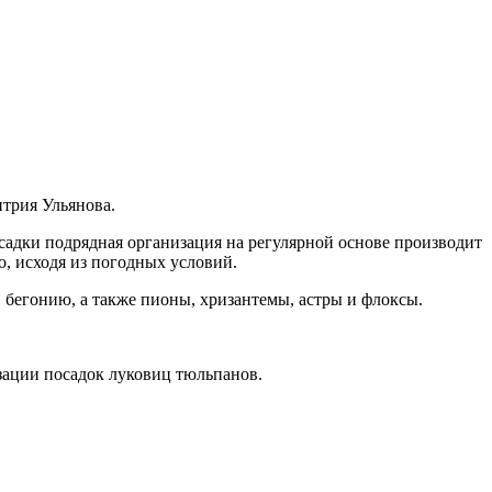
трия Ульянова.
садки подрядная организация на регулярной основе производит
о, исходя из погодных условий.
 бегонию, а также пионы, хризантемы, астры и флоксы.
зации посадок луковиц тюльпанов.