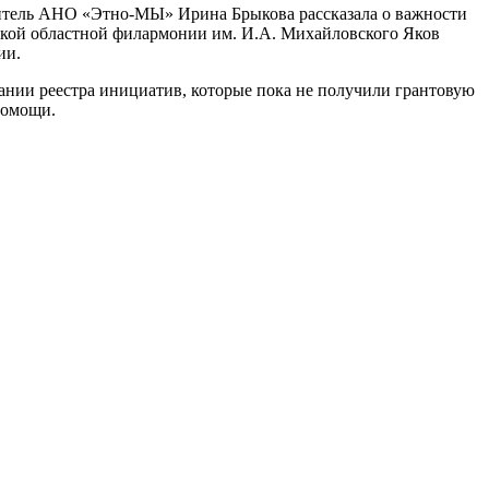
дитель АНО «Этно-МЫ» Ирина Брыкова рассказала о важности
ьской областной филармонии им. И.А. Михайловского Яков
ии.
ании реестра инициатив, которые пока не получили грантовую
помощи.