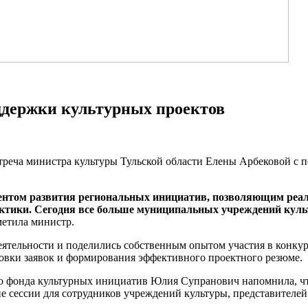
оддержки культурных проектов
встреча министра культуры Тульской области Елены Арбековой с
ментом развития региональных инициатив, позволяющим реа
ктики. Сегодня все больше муниципальных учреждений куль
метила министр.
еятельности и поделились собственным опытом участия в конк
овки заявок и формирования эффективного проектного резюме.
го фонда культурных инициатив Юлия Супранович напомнила, ч
 сессии для сотрудников учреждений культуры, представителей 