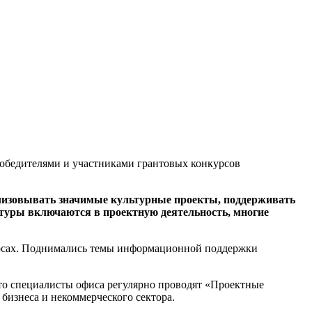
 победителями и участниками грантовых конкурсов
лизовывать значимые культурные проекты, поддерживать
туры включаются в проектную деятельность, многие
урсах. Поднимались темы информационной поддержки
то специалисты офиса регулярно проводят «Проектные
бизнеса и некоммерческого сектора.