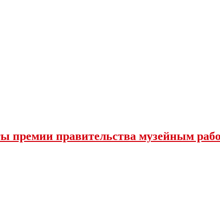
аты премии правительства музейным раб