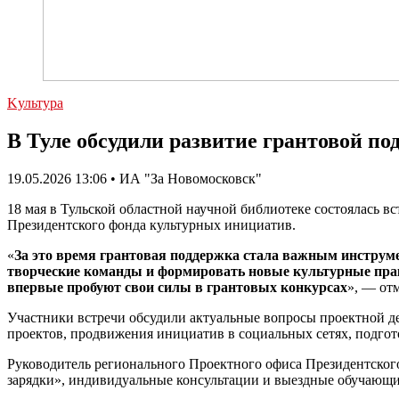
Kультура
В Туле обсудили развитие грантовой п
19.05.2026 13:06 • ИА "За Новомосковск"
18 мая в Тульской областной научной библиотеке состоялась 
Президентского фонда культурных инициатив.
«
За это время грантовая поддержка стала важным инстру
творческие команды и формировать новые культурные пра
впервые пробуют свои силы в грантовых конкурсах
», — от
Участники встречи обсудили актуальные вопросы проектной д
проектов, продвижения инициатив в социальных сетях, подгот
Руководитель регионального Проектного офиса Президентско
зарядки», индивидуальные консультации и выездные обучающие