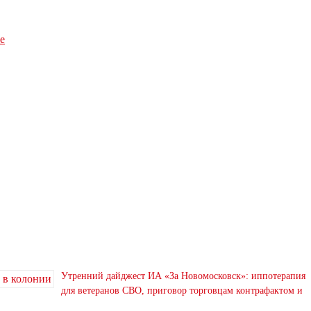
е
Утренний дайджест ИА «За Новомосковск»: иппотерапия
для ветеранов СВО, приговор торговцам контрафактом и