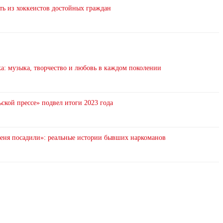
ть из хоккеистов достойных граждан
: музыка, творчество и любовь в каждом поколении
ской прессе» подвел итоги 2023 года
 меня посадили»: реальные истории бывших наркоманов