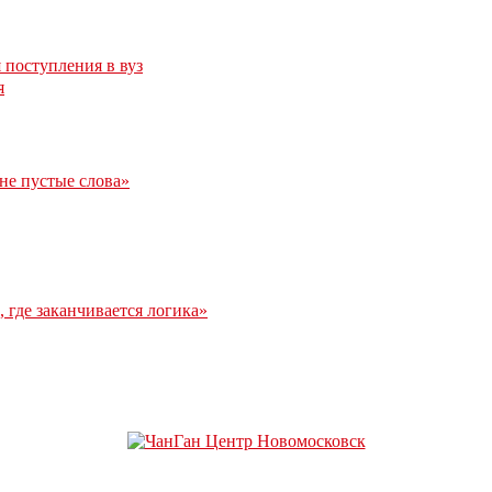
 поступления в вуз
я
 не пустые слова»
 где заканчивается логика»