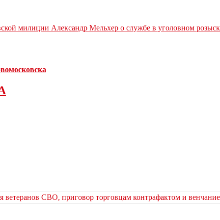
вской милиции Александр Мельхер о службе в уголовном розыск
Новомосковска
А