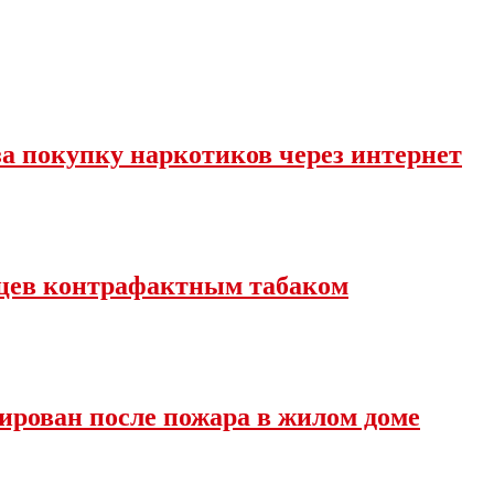
за покупку наркотиков через интернет
вцев контрафактным табаком
ирован после пожара в жилом доме