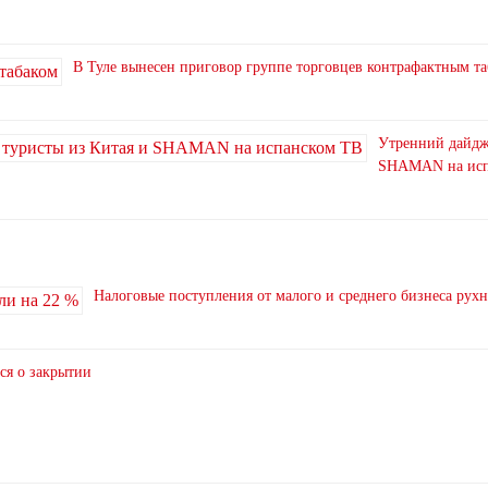
В Туле вынесен приговор группе торговцев контрафактным т
Утренний дайдже
SHAMAN на исп
Налоговые поступления от малого и среднего бизнеса рух
ся о закрытии