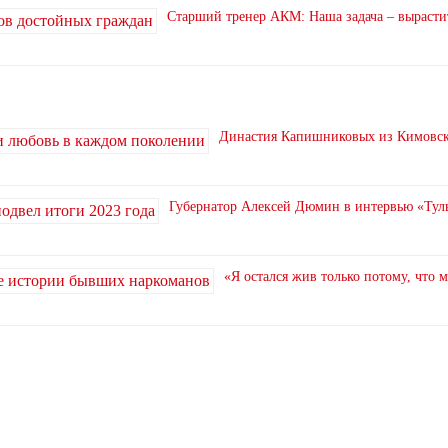
Старший тренер АКМ: Наша задача – вырасти
Династия Капишниковых из Кимовска
Губернатор Алексей Дюмин в интервью «Туль
«Я остался жив только потому, что