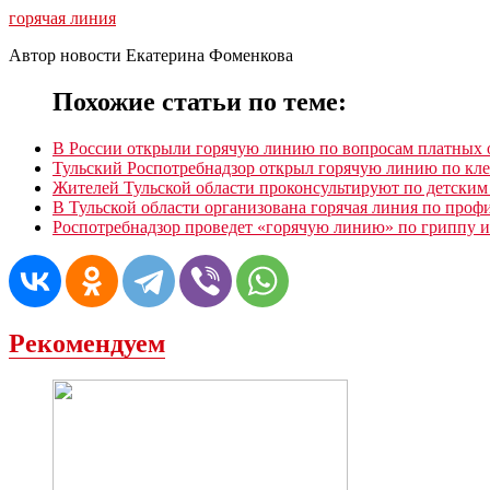
горячая линия
Автор новости Екатерина Фоменкова
Похожие статьи по теме:
В России открыли горячую линию по вопросам платных 
Тульский Роспотребнадзор открыл горячую линию по кл
Жителей Тульской области проконсультируют по детским
В Тульской области организована горячая линия по пр
Роспотребнадзор проведет «горячую линию» по гриппу
Рекомендуем