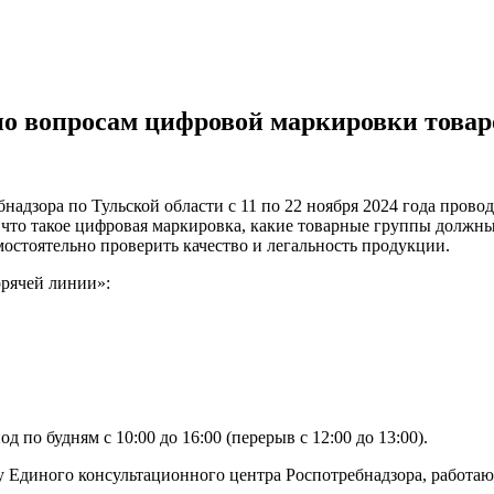
 по вопросам цифровой маркировки товар
надзора по Тульской области с 11 по 22 ноября 2024 года пров
, что такое цифровая маркировка, какие товарные группы должн
стоятельно проверить качество и легальность продукции.
рячей линии»:
 по будням с 10:00 до 16:00 (перерыв с 12:00 до 13:00).
у Единого консультационного центра Роспотребнадзора, работаю