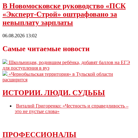
В Новомосковске руководство «ПСК
«Эксперт-Строй» оштрафовано за
невыплату зарплаты
06.08.2026 13:02
Самые читаемые новости
Школьницам, родившим ребёнка, добавят баллов на ЕГЭ
для поступления в вуз
«Чернобыльская территория» в Тульской области
расширится
ИСТОРИИ. ЛЮДИ. СУДЬБЫ
Виталий Григоренко: «Честность и справедливость –
это не пустые слова»
ПРОФЕССИОНАЛЫ