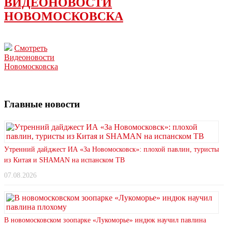
ВИДЕОНОВОСТИ
НОВОМОСКОВСКА
Смотреть
Видеоновости
Новомосковска
Главные новости
Утренний дайджест ИА «За Новомосковск»: плохой павлин, туристы
из Китая и SHAMAN на испанском ТВ
07.08.2026
В новомосковском зоопарке «Лукоморье» индюк научил павлина