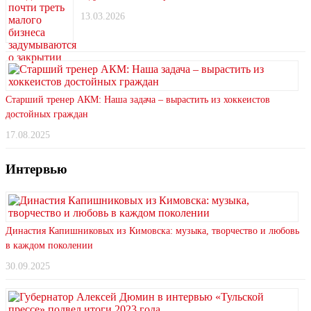
13.03.2026
Старший тренер АКМ: Наша задача – вырастить из хоккеистов
достойных граждан
17.08.2025
Интервью
Династия Капишниковых из Кимовска: музыка, творчество и любовь
в каждом поколении
30.09.2025