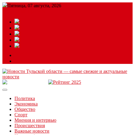
Пятница, 07 августа, 2026
Подробный прогноз
ЗАКАЗАТЬ РЕКЛАМУ
Читайте последние новости дня в Тульской области на сайте
“ЗаНовомосковск”
Политика
Экономика
Общество
Спорт
Мнения и интервью
Происшествия
Важные новости