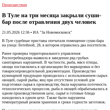
Происшествия
В Туле на три месяца закрыли суши-
бар после отравления двух человек
21.05.2026 12:36 • ИА "За Новомосковск"
В Туле судебные приставы опечатали помещение суши-бара
на улице Литейной, 28, в котором отравились два посетителя.
Ранее проверка территориального управления
Роспотребнадзора выявила в заведении ряд грубых
санитарных нарушений. В частности, рыба, мясо птицы,
овощи поставлялись в организацию без маркировки и без
товаросопроводительной документации. Производство
кулинарной продукции проводилось с использованием сырых
овощей, сырой рыбы, яиц при отсутствии условий для
подготовки сырья к производству, была нарушена поточность
технологических процессов, рыба и овощей обрабатывались в
одном производственном цехе, сырьё и готовые блюда
находились в одном цехе. Также были нарушены
температурный режим хранения и сроки годности заготовок.