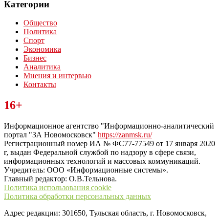
Категории
Общество
Политика
Спорт
Экономика
Бизнес
Аналитика
Мнения и интервью
Контакты
Читайте последние новости дня в Тульской области на сайте
16+
“ЗаНовомосковск”
Информационное агентство "Информационно-аналитический
портал "ЗА Новомосковск"
https://zanmsk.ru/
Регистрационный номер ИА № ФС77-77549 от 17 января 2020
г, выдан Федеральной службой по надзору в сфере связи,
информационных технологий и массовых коммуникаций.
Учредитель: ООО «Информационные системы».
Главный редактор: О.В.Тельнова.
Политика использования cookie
Политика обработки персональных данных
Адрес редакции: 301650, Тульская область, г. Новомосковск,