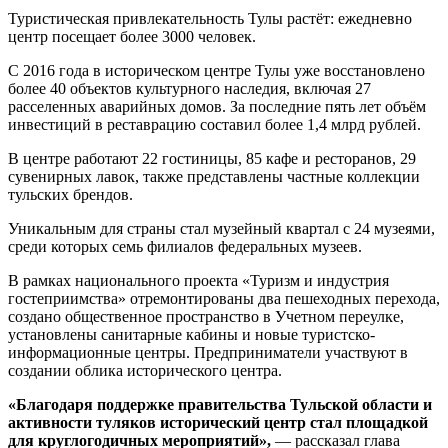
Туристическая привлекательность Тулы растёт: ежедневно
центр посещает более 3000 человек.
С 2016 года в историческом центре Тулы уже восстановлено
более 40 объектов культурного наследия, включая 27
расселенных аварийных домов. За последние пять лет объём
инвестиций в реставрацию составил более 1,4 млрд рублей.
В центре работают 22 гостиницы, 85 кафе и ресторанов, 29
сувенирных лавок, также представлены частные коллекции
тульских брендов.
Уникальным для страны стал музейный квартал с 24 музеями,
среди которых семь филиалов федеральных музеев.
В рамках национального проекта «Туризм и индустрия
гостеприимства» отремонтированы два пешеходных перехода,
создано общественное пространство в Учетном переулке,
установлены санитарные кабины и новые туристско-
информационные центры. Предприниматели участвуют в
создании облика исторического центра.
«Благодаря поддержке правительства Тульской области и
активности туляков исторический центр стал площадкой
для круглогодичных мероприятий»,
— рассказал глава