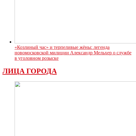
«Козлиный час» и терпеливые жёны: легенда
новомосковской милиции Александр Мельхер о службе
в уголовном розыске
ЛИЦА ГОРОДА