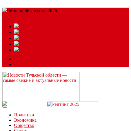
Четверг, 06 августа, 2026
Подробный прогноз
ЗАКАЗАТЬ РЕКЛАМУ
Читайте последние новости дня в Тульской области на сайте
“ЗаНовомосковск”
Политика
Экономика
Общество
Спорт