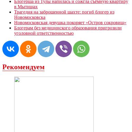
Блогерша из Тулы напилась и сожгла съёмную квартиру
в Мытищах
Трагедия на заброшенной шахте: погиб блогер из
Новомосковска
Новомосковская девушка покоряет «Остров сокровищ»
Блогерам без медицинского образования пригрозили
уголовной ответственностью
Рекомендуем