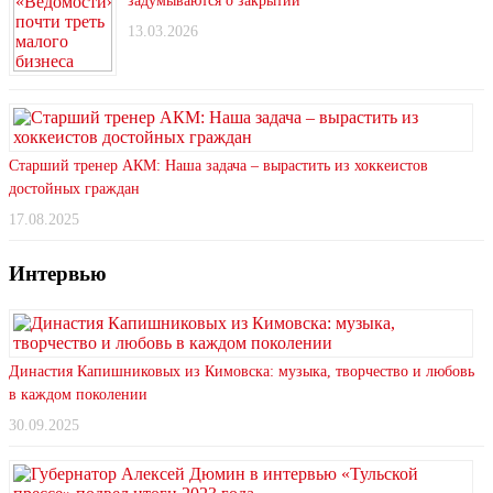
задумываются о закрытии
13.03.2026
Старший тренер АКМ: Наша задача – вырастить из хоккеистов
достойных граждан
17.08.2025
Интервью
Династия Капишниковых из Кимовска: музыка, творчество и любовь
в каждом поколении
30.09.2025