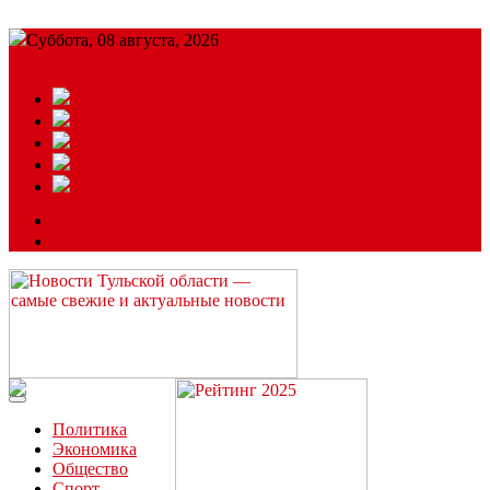
Суббота, 08 августа, 2026
Подробный прогноз
ЗАКАЗАТЬ РЕКЛАМУ
Читайте последние новости дня в Тульской области на сайте
“ЗаНовомосковск”
Политика
Экономика
Общество
Спорт