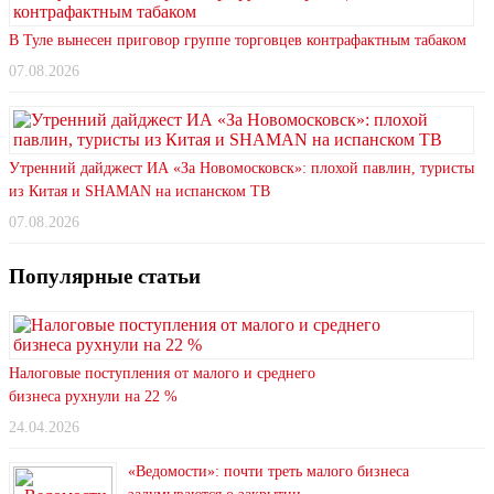
В Туле вынесен приговор группе торговцев контрафактным табаком
07.08.2026
Утренний дайджест ИА «За Новомосковск»: плохой павлин, туристы
из Китая и SHAMAN на испанском ТВ
07.08.2026
Популярные статьи
Налоговые поступления от малого и среднего
бизнеса рухнули на 22 %
24.04.2026
«Ведомости»: почти треть малого бизнеса