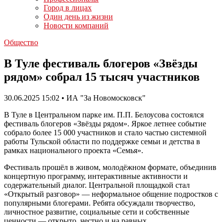
Город в лицах
Один день из жизни
Новости компаний
Общество
В Туле фестиваль блогеров «Звёзды
рядом» собрал 15 тысяч участников
30.06.2025 15:02 • ИА "За Новомосковск"
В Туле в Центральном парке им. П.П. Белоусова состоялся
фестиваль блогеров «Звёзды рядом». Яркое летнее событие
собрало более 15 000 участников и стало частью системной
работы Тульской области по поддержке семьи и детства в
рамках национального проекта «Семья».
Фестиваль прошёл в живом, молодёжном формате, объединив
концертную программу, интерактивные активности и
содержательный диалог. Центральной площадкой стал
«Открытый разговор» — неформальное общение подростков с
популярными блогерами. Ребята обсуждали творчество,
личностное развитие, социальные сети и собственные
ценности — открыто, честно и на равных.