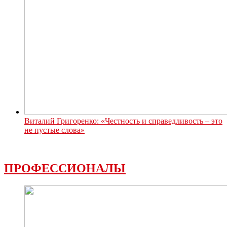
Виталий Григоренко: «Честность и справедливость – это
не пустые слова»
ПРОФЕССИОНАЛЫ