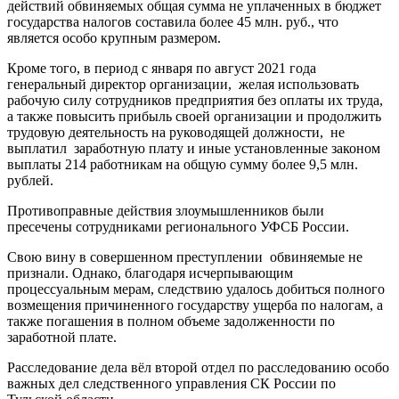
действий обвиняемых общая сумма не уплаченных в бюджет
государства налогов составила более 45 млн. руб., что
является особо крупным размером.
Кроме того, в период с января по август 2021 года
генеральный директор организации, желая использовать
рабочую силу сотрудников предприятия без оплаты их труда,
а также повысить прибыль своей организации и продолжить
трудовую деятельность на руководящей должности, не
выплатил заработную плату и иные установленные законом
выплаты 214 работникам на общую сумму более 9,5 млн.
рублей.
Противоправные действия злоумышленников были
пресечены сотрудниками регионального УФСБ России.
Свою вину в совершенном преступлении обвиняемые не
признали. Однако, благодаря исчерпывающим
процессуальным мерам, следствию удалось добиться полного
возмещения причиненного государству ущерба по налогам, а
также погашения в полном объеме задолженности по
заработной плате.
Расследование дела вёл второй отдел по расследованию особо
важных дел следственного управления СК России по