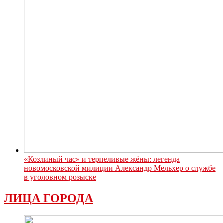
«Козлиный час» и терпеливые жёны: легенда
новомосковской милиции Александр Мельхер о службе
в уголовном розыске
ЛИЦА ГОРОДА