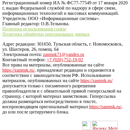
Регистрационный номер ИА № ФС77-77549 от 17 января 2020
г, выдан Федеральной службой по надзору в сфере связи,
информационных технологий и массовых коммуникаций.
Учредитель: ООО «Информационные системы».
Главный редактор: О.В.Тельнова.
Политика использования cookie
Политика обработки персональных данных
Адрес редакции: 301650, Тульская область, г. Новомосковск,
ул. Шахтеров, 26, помещ. 64
Электронная почта:
zanmsk71@yandex.ru
Контактный телефон:
+7 (920) 752-19-92
Все права на материалы, опубликованные на сайте
https://zanmsk.ru/
, принадлежат редакции и охраняются в
соответствии с законодательством РФ. Использование
материалов, опубликованных на сайте
https://zanmsk.ru/
допускается только с письменного разрешения
правообладателя и с обязательной прямой гиперссылкой на
страницу, с которой материал заимствован. Гиперссылка
должна размещаться непосредственно в тексте,
воспроизводящем оригинальный материал
https://zanmsk.ru/
,
до или после цитируемого блока.