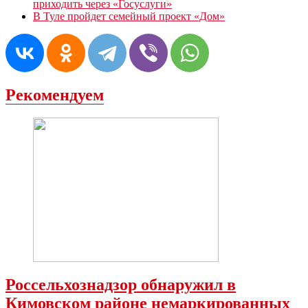
приходить через «Госуслуги»
В Туле пройдет семейный проект «Дом»
Рекомендуем
Россельхознадзор обнаружил в
Кимовском районе немаркированных