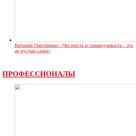
Виталий Григоренко: «Честность и справедливость – это
не пустые слова»
ПРОФЕССИОНАЛЫ