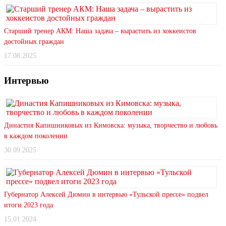
Старший тренер АКМ: Наша задача – вырастить из хоккеистов
достойных граждан
17.08.2025
Интервью
Династия Капишниковых из Кимовска: музыка, творчество и любовь
в каждом поколении
30.09.2025
Губернатор Алексей Дюмин в интервью «Тульской прессе» подвел
итоги 2023 года
15.01.2024