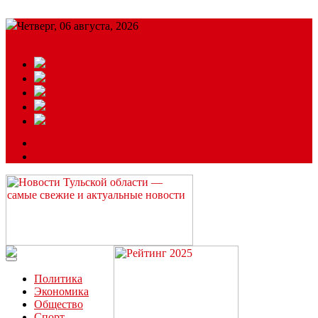
Четверг, 06 августа, 2026
Подробный прогноз
ЗАКАЗАТЬ РЕКЛАМУ
Читайте последние новости дня в Тульской области на сайте
“ЗаНовомосковск”
Политика
Экономика
Общество
Спорт