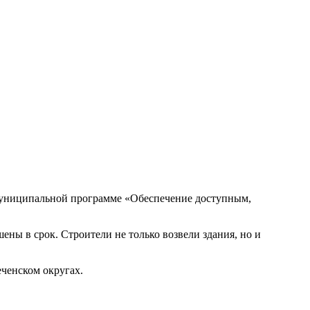
 муниципальной программе «Обеспечение доступным,
ены в срок. Строители не только возвели здания, но и
еченском округах.