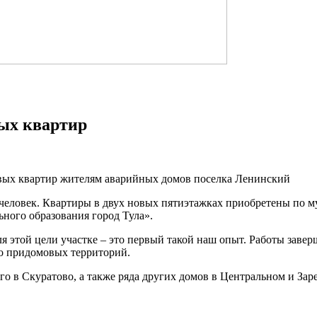
вых квартир
овых квартир жителям аварийных домов поселка Ленинский
0 человек. Квартиры в двух новых пятиэтажках приобретены по
ого образования город Тула».
 этой цели участке – это первый такой наш опыт. Работы заверш
о придомовых территорий.
го в Скуратово, а также ряда других домов в Центральном и Зар