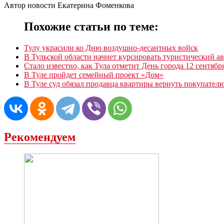
Автор новости Екатерина Фоменкова
Похожие статьи по теме:
Тулу украсили ко Дню воздушно-десантных войск
В Тульской области начнет курсировать туристический ав
Стало известно, как Тула отметит День города 12 сентябр
В Туле пройдет семейный проект «Дом»
В Туле суд обязал продавца квартиры вернуть покупателю
Рекомендуем