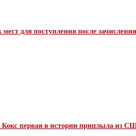
 мест для поступления после зачислени
 Кокс первая в истории приплыла из С