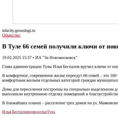
tulacity.gosuslugi.ru
Общество
В Туле 66 семей получили ключи от но
19.02.2025 15:37 • ИА "За Новомосковск"
Глава администрации Тулы Илья Беспалов вручил ключи от н
В комфортное, современное жилье переедут 66 семей – это 16
комфортным жильем отдельных категорий граждан муниципальн
Дома для переселения построены на специально выделенном для
выполнили внутреннюю отделку помещений и благоустройств
В ближайших планах – расселение трех домов на ул. Маяковско
Илья Беспалов
новоселье
Тула