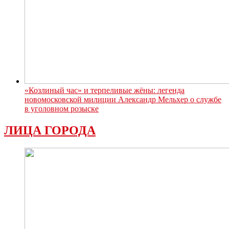
«Козлиный час» и терпеливые жёны: легенда
новомосковской милиции Александр Мельхер о службе
в уголовном розыске
ЛИЦА ГОРОДА