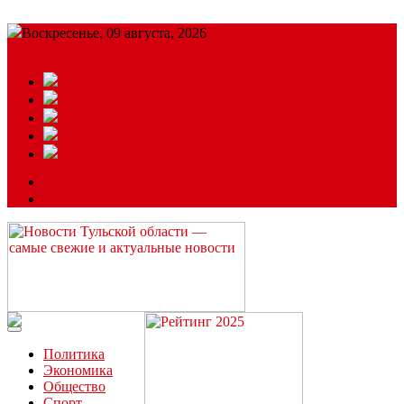
Воскресенье, 09 августа, 2026
Подробный прогноз
ЗАКАЗАТЬ РЕКЛАМУ
Читайте последние новости дня в Тульской области на сайте
“ЗаНовомосковск”
Политика
Экономика
Общество
Спорт