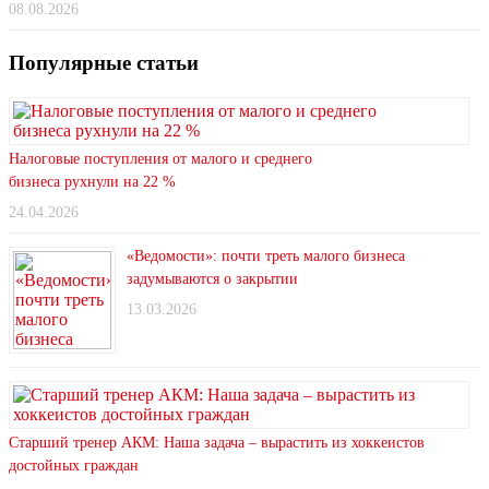
08.08.2026
Популярные статьи
Налоговые поступления от малого и среднего
бизнеса рухнули на 22 %
24.04.2026
«Ведомости»: почти треть малого бизнеса
задумываются о закрытии
13.03.2026
Старший тренер АКМ: Наша задача – вырастить из хоккеистов
достойных граждан