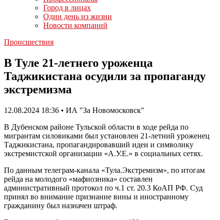
Город в лицах
Один день из жизни
Новости компаний
Происшествия
В Туле 21-летнего уроженца
Таджикистана осудили за пропаганду
экстремизма
12.08.2024 18:36 • ИА "За Новомосковск"
В Дубенском районе Тульской области в ходе рейда по
мигрантам силовиками был установлен 21-летний уроженец
Таджикистана, пропагандировавший идеи и символику
экстремистской организации «А.У.Е.» в социальных сетях.
По данным телеграм-канала «Тула.Экстремизм», по итогам
рейда на молодого «мафиозника» составлен
административный протокол по ч.1 ст. 20.3 КоАП РФ. Суд
принял во внимание признание вины и иностранному
гражданину был назначен штраф.