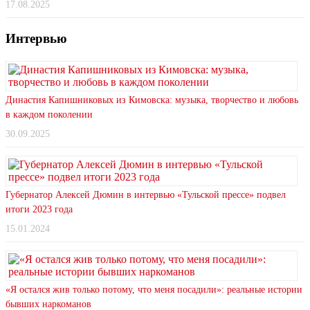
17.08.2025
Интервью
Династия Капишниковых из Кимовска: музыка, творчество и любовь
в каждом поколении
30.09.2025
Губернатор Алексей Дюмин в интервью «Тульской прессе» подвел
итоги 2023 года
15.01.2024
«Я остался жив только потому, что меня посадили»: реальные истории
бывших наркоманов