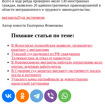
Всего в ходе рейда проверено около 130 иностранных
граждан, выявлено 26 административных правонарушений в
области миграционного и трудового законодательства.
мигранты
Тула экстремизм
Автор новости Екатерина Фоменкова
Похожие статьи по теме:
В Ясногорске полицейские выявили «резиновую»
квартиру с мигрантами
Тульский суд выдворил из РФ гражданина
Таджикистана за отказ от наркотеста
В Новомосковске мигранты работали операторами колл-
центра: задержан работодатель
В Суворове суд запретил мигранту-экстремисту писать
посты в интернете
Тульского качка оштрафовали за демонстрацию
нацистской татуировки