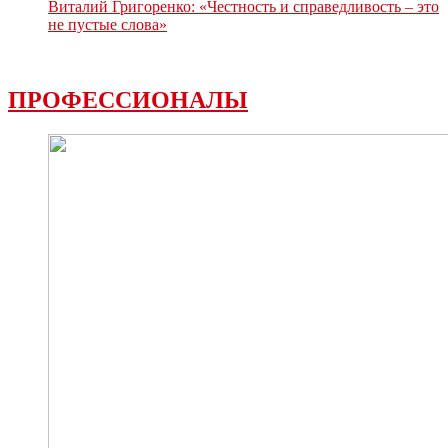
Виталий Григоренко: «Честность и справедливость – это
не пустые слова»
ПРОФЕССИОНАЛЫ