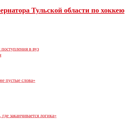
ернатора Тульской области по хоккею
 поступления в вуз
я
 не пустые слова»
 где заканчивается логика»