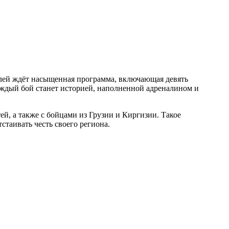
лей ждёт насыщенная программа, включающая девять
аждый бой станет историей, наполненной адреналином и
ей, а также с бойцами из Грузии и Киргизии. Такое
стаивать честь своего региона.