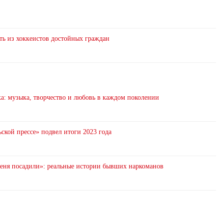
ть из хоккеистов достойных граждан
: музыка, творчество и любовь в каждом поколении
ской прессе» подвел итоги 2023 года
 меня посадили»: реальные истории бывших наркоманов