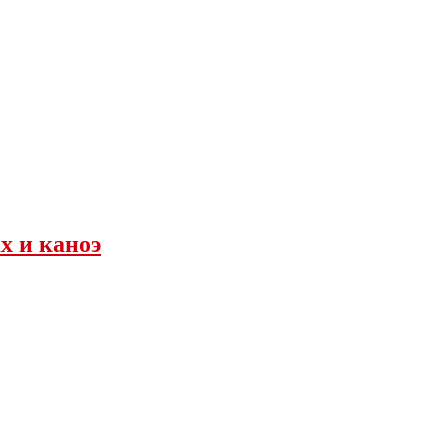
х и каноэ