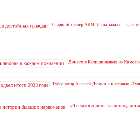
Старший тренер АКМ: Наша задача – вырасти
Династия Капишниковых из Кимовска
Губернатор Алексей Дюмин в интервью «Туль
«Я остался жив только потому, что