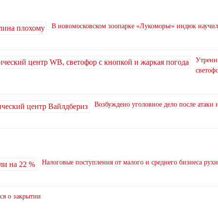
В новомосковском зоопарке «Лукоморье» индюк научи
Утренн
светофо
Возбуждено уголовное дело после атаки 
Налоговые поступления от малого и среднего бизнеса рух
ся о закрытии