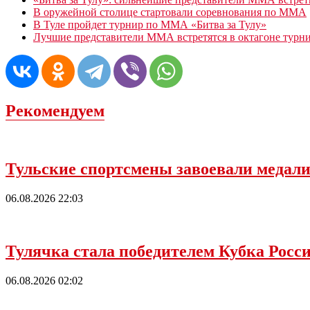
В оружейной столице стартовали соревнования по ММА
В Туле пройдет турнир по ММА «Битва за Тулу»
Лучшие представители ММА встретятся в октагоне турни
Рекомендуем
Тульские спортсмены завоевали медали 
06.08.2026 22:03
Тулячка стала победителем Кубка Рос
06.08.2026 02:02