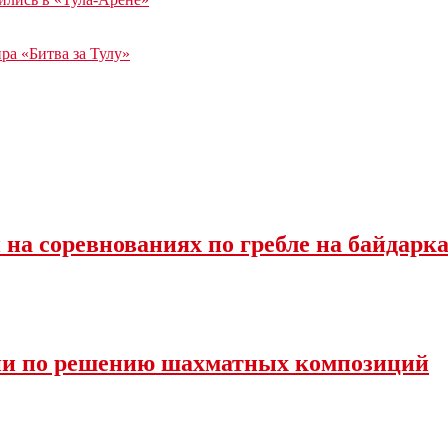
ра «Битва за Тулу»
на соревнованиях по гребле на байдарка
сии по решению шахматных композиций