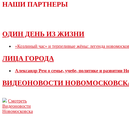
НАШИ ПАРТНЕРЫ
ОДИН ДЕНЬ ИЗ ЖИЗНИ
«Козлиный час» и терпеливые жёны: легенда новомоско
ЛИЦА ГОРОДА
Александр Рем о семье, учебе, политике и развитии 
ВИДЕОНОВОСТИ НОВОМОСКОВСК
Смотреть
Видеоновости
Новомосковска