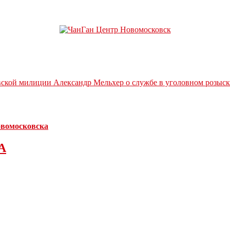
вской милиции Александр Мельхер о службе в уголовном розыск
Новомосковска
А