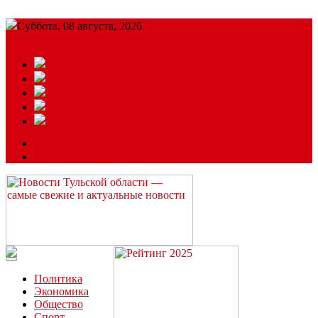
Суббота, 08 августа, 2026
Подробный прогноз
ЗАКАЗАТЬ РЕКЛАМУ
Читайте последние новости дня в Тульской области на сайте
“ЗаНовомосковск”
Политика
Экономика
Общество
Спорт