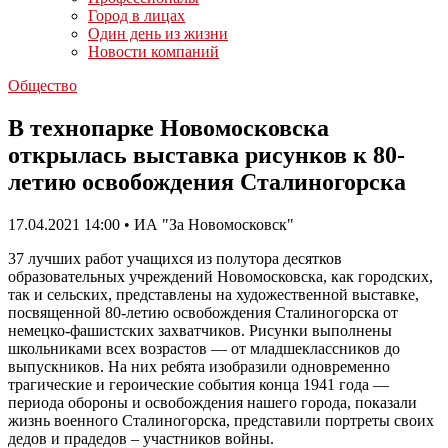
Город в лицах
Один день из жизни
Новости компаний
Общество
В технопарке Новомосковска
открылась выставка рисунков к 80-
летию освобождения Сталиногорска
17.04.2021 14:00 • ИА "За Новомосковск"
37 лучших работ учащихся из полутора десятков
образовательных учреждений Новомосковска, как городских,
так и сельских, представлены на художественной выставке,
посвященной 80-летию освобождения Сталиногорска от
немецко-фашистских захватчиков. Рисунки выполнены
школьниками всех возрастов — от младшеклассников до
выпускников. На них ребята изобразили одновременно
трагические и героические события конца 1941 года —
периода обороны и освобождения нашего города, показали
жизнь военного Сталиногорска, представили портреты своих
дедов и прадедов – участников войны.