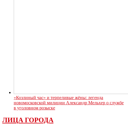
«Козлиный час» и терпеливые жёны: легенда
новомосковской милиции Александр Мельхер о службе
в уголовном розыске
ЛИЦА ГОРОДА