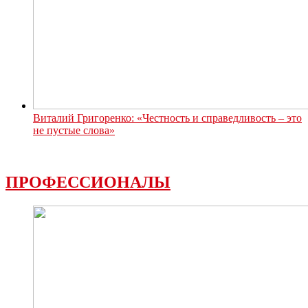
Виталий Григоренко: «Честность и справедливость – это
не пустые слова»
ПРОФЕССИОНАЛЫ