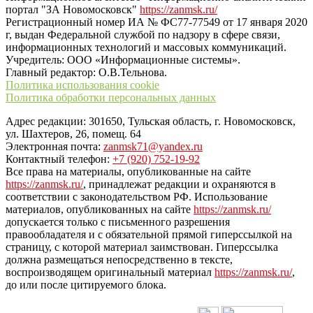
портал "ЗА Новомосковск"
https://zanmsk.ru/
Регистрационный номер ИА № ФС77-77549 от 17 января 2020
г, выдан Федеральной службой по надзору в сфере связи,
информационных технологий и массовых коммуникаций.
Учредитель: ООО «Информационные системы».
Главный редактор: О.В.Тельнова.
Политика использования cookie
Политика обработки персональных данных
Адрес редакции: 301650, Тульская область, г. Новомосковск,
ул. Шахтеров, 26, помещ. 64
Электронная почта:
zanmsk71@yandex.ru
Контактный телефон:
+7 (920) 752-19-92
Все права на материалы, опубликованные на сайте
https://zanmsk.ru/
, принадлежат редакции и охраняются в
соответствии с законодательством РФ. Использование
материалов, опубликованных на сайте
https://zanmsk.ru/
допускается только с письменного разрешения
правообладателя и с обязательной прямой гиперссылкой на
страницу, с которой материал заимствован. Гиперссылка
должна размещаться непосредственно в тексте,
воспроизводящем оригинальный материал
https://zanmsk.ru/
,
до или после цитируемого блока.