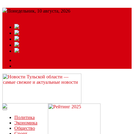
Понедельник, 10 августа, 2026
Подробный прогноз
ЗАКАЗАТЬ РЕКЛАМУ
Читайте последние новости дня в Тульской области на сайте
“ЗаНовомосковск”
Политика
Экономика
Общество
Спорт