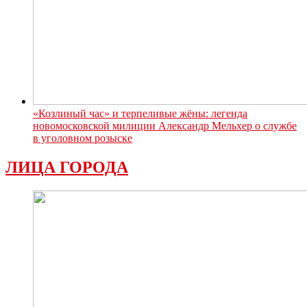
«Козлиный час» и терпеливые жёны: легенда
новомосковской милиции Александр Мельхер о службе
в уголовном розыске
ЛИЦА ГОРОДА