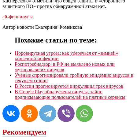
Касперского» отметили, что общей защиты и «стороннего
защитного ПО» против обнаруженной атаки нет.
ай-фон
вирусы
Автор новости Екатерина Фоменкова
Похожие статьи по теме:
Норовирусная угроза: как уберечься от «зимней»
кишечной инфекции
Роспотребнадзор: в РФ не выявлено новых или
мутировавших вирусов
Ученые спрогнозировали тройную эпидемию вирусов в
текущем сезоне
В России прогнозируется циркуляция трех вирусов
В Google Play обнаружены вирусы, тайно
подписывающие пользователей на платные сервисы
Рекомендуем