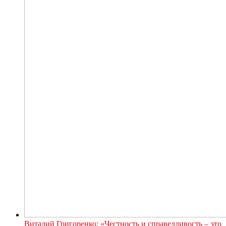
Виталий Григоренко: «Честность и справедливость – это