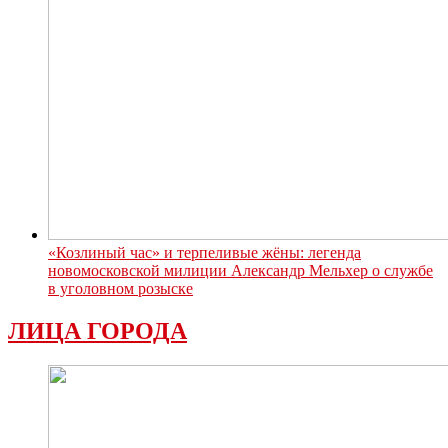
«Козлиный час» и терпеливые жёны: легенда
новомосковской милиции Александр Мельхер о службе
в уголовном розыске
ЛИЦА ГОРОДА