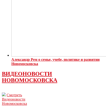
Александр Рем о семье, учебе, политике и развитии
Новомосковска
ВИДЕОНОВОСТИ
НОВОМОСКОВСКА
Смотреть
Видеоновости
Новомосковска