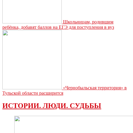
Школьницам, родившим
ребёнка, добавят баллов на ЕГЭ для поступления в вуз
«Чернобыльская территория» в
Тульской области расширится
ИСТОРИИ. ЛЮДИ. СУДЬБЫ