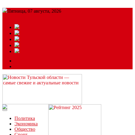
Пятница, 07 августа, 2026
Подробный прогноз
ЗАКАЗАТЬ РЕКЛАМУ
Читайте последние новости дня в Тульской области на сайте
“ЗаНовомосковск”
Политика
Экономика
Общество
Спорт