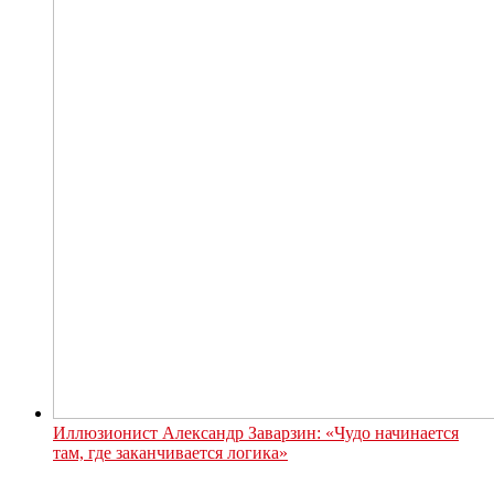
Иллюзионист Александр Заварзин: «Чудо начинается
там, где заканчивается логика»