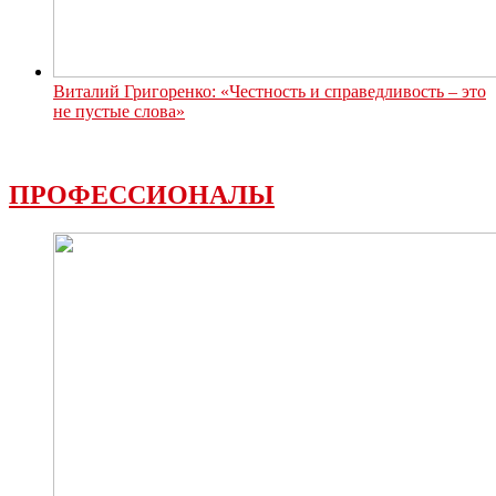
Виталий Григоренко: «Честность и справедливость – это
не пустые слова»
ПРОФЕССИОНАЛЫ