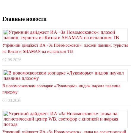
Главные новости
Утренний дайджест ИА «За Новомосковск»: плохой павлин, туристы
из Китая и SHAMAN на испанском ТВ
07.08.2026
В новомосковском зоопарке «Лукоморье» индюк научил павлина
плохому
06.08.2026
Утренний дайджест ИА «За Новомосковск»: атака на логистический