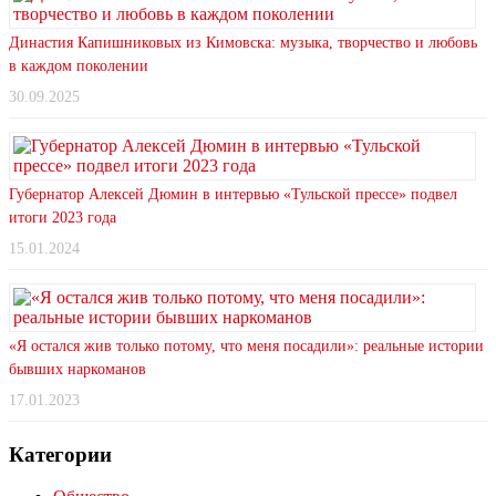
Династия Капишниковых из Кимовска: музыка, творчество и любовь
в каждом поколении
30.09.2025
Губернатор Алексей Дюмин в интервью «Тульской прессе» подвел
итоги 2023 года
15.01.2024
«Я остался жив только потому, что меня посадили»: реальные истории
бывших наркоманов
17.01.2023
Категории