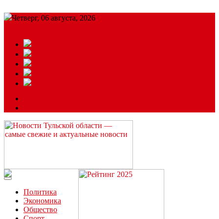
Четверг, 06 августа, 2026
Подробный прогноз
ЗАКАЗАТЬ РЕКЛАМУ
Читайте последние новости дня в Тульской области на сайте
“ЗаНовомосковск”
Политика
Экономика
Общество
Спорт