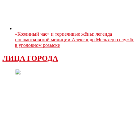
«Козлиный час» и терпеливые жёны: легенда
новомосковской милиции Александр Мельхер о службе
в уголовном розыске
ЛИЦА ГОРОДА