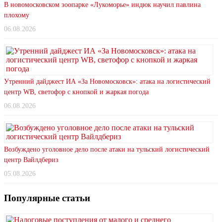
В новомосковском зоопарке «Лукоморье» индюк научил павлина
плохому
06.08.2026
Утренний дайджест ИА «За Новомосковск»: атака на логистический
центр WB, светофор с кнопкой и жаркая погода
06.08.2026
Возбуждено уголовное дело после атаки на тульский логистический
центр Вайлдбериз
05.08.2026
Популярные статьи