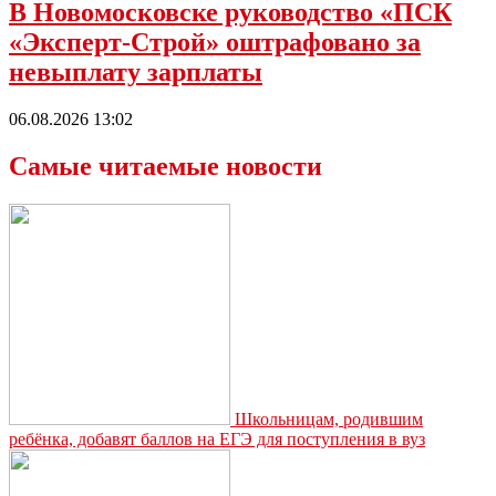
В Новомосковске руководство «ПСК
«Эксперт-Строй» оштрафовано за
невыплату зарплаты
06.08.2026 13:02
Самые читаемые новости
Школьницам, родившим
ребёнка, добавят баллов на ЕГЭ для поступления в вуз