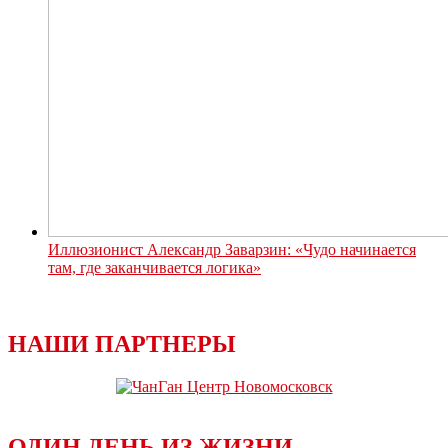
Иллюзионист Александр Заварзин: «Чудо начинается
там, где заканчивается логика»
НАШИ ПАРТНЕРЫ
ОДИН ДЕНЬ ИЗ ЖИЗНИ