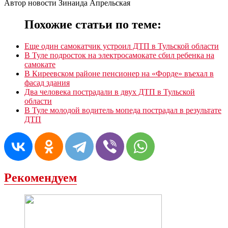
Автор новости Зинаида Апрельская
Похожие статьи по теме:
Еще один самокатчик устроил ДТП в Тульской области
В Туле подросток на электросамокате сбил ребенка на
самокате
В Киреевском районе пенсионер на «Форде» въехал в
фасад здания
Два человека пострадали в двух ДТП в Тульской
области
В Туле молодой водитель мопеда пострадал в результате
ДТП
Рекомендуем