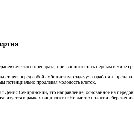
мертия
ерапевтического препарата, призванного стать первым в мире 
 ставят перед собой амбициозную задачу: разработать препарат
мым потенциально продлевая молодость клеток.
ия Денис Секиринский, это направление, основанное на передов
еализуется в рамках нацпроекта «Новые технологии сбережения 