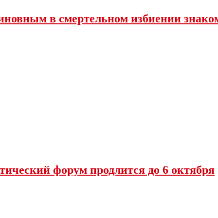
иновным в смертельном избиении знако
тический форум продлится до 6 октября