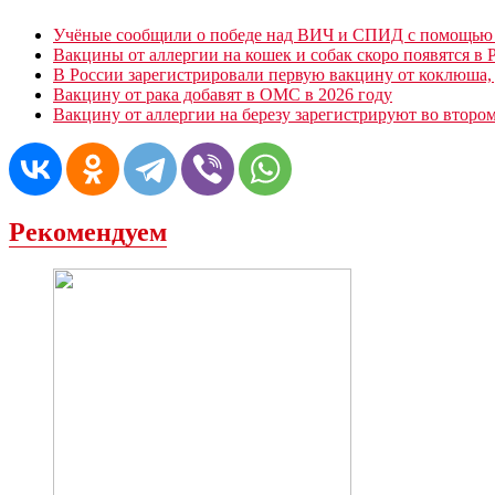
Учёные сообщили о победе над ВИЧ и СПИД с помощью 
Вакцины от аллергии на кошек и собак скоро появятся в 
В России зарегистрировали первую вакцину от коклюша, 
Вакцину от рака добавят в ОМС в 2026 году
Вакцину от аллергии на березу зарегистрируют во втором
Рекомендуем