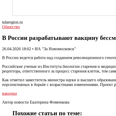
tularegion.ru
Общество
В России разрабатывают вакцину бесс
26.04.2026 18:02 • ИА "За Новомосковск"
В России ведется работа над созданием революционного генот
Российские ученые из Института биологии старения и медицины
рецептора, ответственного за процесс старения клеток, тем са
Как отметил заместитель министра науки и высшего образован
перспективных в борьбе с возрастными изменениями. Проект р
вакцина
Автор новости Екатерина Фоменкова
Похожие статьи по теме: