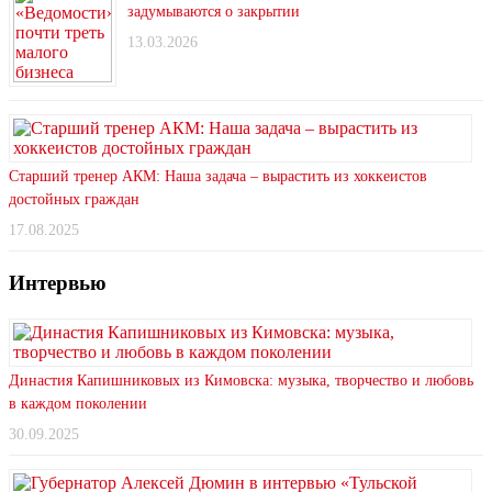
задумываются о закрытии
13.03.2026
Старший тренер АКМ: Наша задача – вырастить из хоккеистов
достойных граждан
17.08.2025
Интервью
Династия Капишниковых из Кимовска: музыка, творчество и любовь
в каждом поколении
30.09.2025