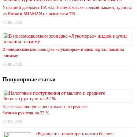
Утренний дайджест ИА «За Новомосковск»: плохой павлин, туристы
из Китая и SHAMAN на испанском ТВ
07.08.2026
В новомосковском зоопарке «Лукоморье» индюк научил павлина
плохому
06.08.2026
Популярные статьи
Налоговые поступления от малого и среднего
бизнеса рухнули на 22 %
24.04.2026
«Ведомости»: почти треть малого бизнеса