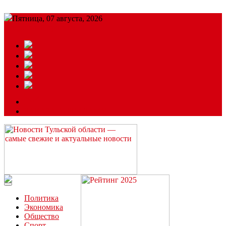
Пятница, 07 августа, 2026
Подробный прогноз
ЗАКАЗАТЬ РЕКЛАМУ
Читайте последние новости дня в Тульской области на сайте
“ЗаНовомосковск”
Политика
Экономика
Общество
Спорт