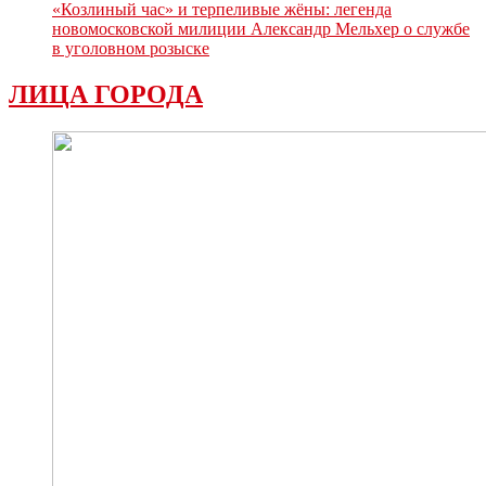
«Козлиный час» и терпеливые жёны: легенда
новомосковской милиции Александр Мельхер о службе
в уголовном розыске
ЛИЦА ГОРОДА