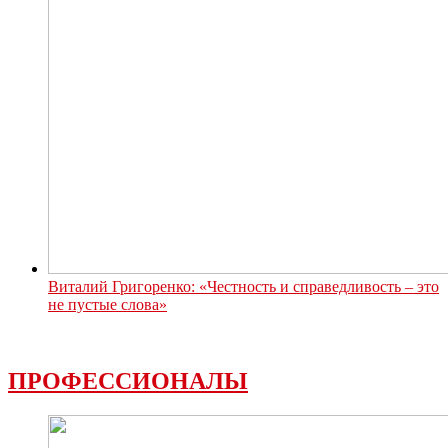
Виталий Григоренко: «Честность и справедливость – это
не пустые слова»
ПРОФЕССИОНАЛЫ