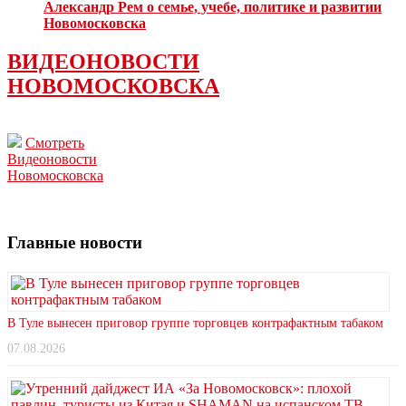
Александр Рем о семье, учебе, политике и развитии
Новомосковска
ВИДЕОНОВОСТИ
НОВОМОСКОВСКА
Смотреть
Видеоновости
Новомосковска
Главные новости
В Туле вынесен приговор группе торговцев контрафактным табаком
07.08.2026