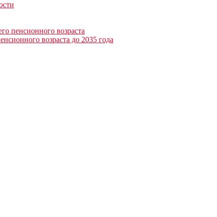
ости
его пенсионного возраста
енсионного возраста до 2035 года