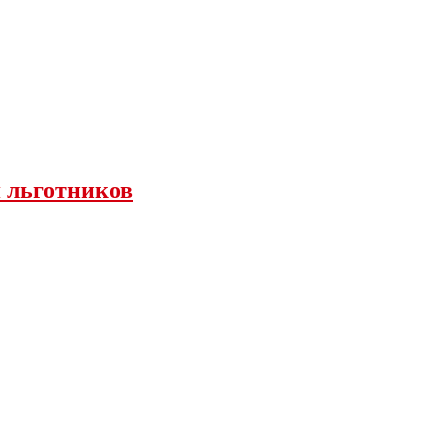
я льготников