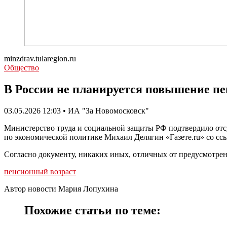
minzdrav.tularegion.ru
Общество
В России не планируется повышение пе
03.05.2026 12:03 • ИА "За Новомосковск"
Министерство труда и социальной защиты РФ подтвердило отсут
по экономической политике Михаил Делягин «Газете.ru» со ссы
Согласно документу, никаких иных, отличных от предусмотрен
пенсионный возраст
Автор новости Мария Лопухина
Похожие статьи по теме: