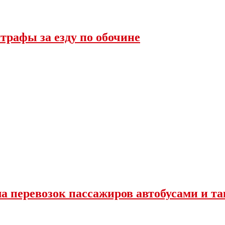
трафы за езду по обочине
ла перевозок пассажиров автобусами и та