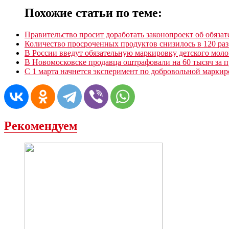
Похожие статьи по теме:
Правительство просит доработать законопроект об обяза
Количество просроченных продуктов снизилось в 120 раз
В России введут обязательную маркировку детского мол
В Новомосковске продавца оштрафовали на 60 тысяч за 
С 1 марта начнется эксперимент по добровольной маркир
Рекомендуем