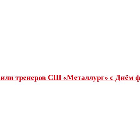
или тренеров СШ «Металлург» с Днëм 