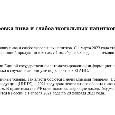
ровка пива и слабоалкогольных напитко
овку пива и слабоалкогольных напитков. С 1 марта 2023 года ста
а пивной продукции в кегах, с 1 октября 2023 года — в стеклян
ации Единой государственной автоматизированной информацион
лько в случае, если они уже подключены к ЕГАИС.
личные товары. Так власти борются с нелегальными товарами. 
одукции (ННЦК), в 2021 году доля нелегального оборота пива 
дом. В правительстве РФ оценивают выпадающие доходы бюджета
я в России с 1 апреля 2021 года по 28 февраля 2023 года.