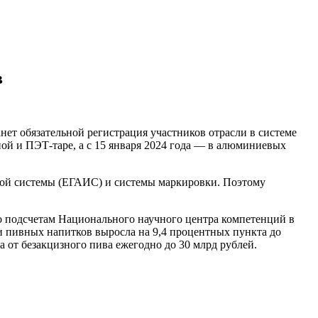
в
нет обязательной регистрация участников отрасли в системе
ной и ПЭТ-таре, а с 15 января 2024 года — в алюминиевых
ной системы (ЕГАИС) и системы маркировки. Поэтому
По подсчетам Национального научного центра компетенций в
и пивных напитков выросла на 9,4 процентных пункта до
 от безакцизного пива ежегодно до 30 млрд рублей.