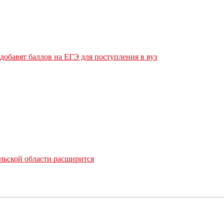
обавят баллов на ЕГЭ для поступления в вуз
льской области расширится