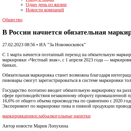
Один день из жизни
Новости компаний
Общество
В России начнется обязательная марки
27.02.2023 08:56 • ИА "За Новомосковск"
С 1 марта начнется поэтапный переход на обязательную маркир
маркировки «Честный знак», с 1 апреля 2023 года — маркировк
банках.
Обязательная маркировка станет возможна благодаря интегр
пивовары смогут зарегистрироваться в системе маркировки то
Государство поэтапно вводит обязательную маркировку на раз
сфере противодействия незаконному обороту промышленной пр
16,6% от общего объема производства по сравнению с 2020 го
Эксперимент по маркировке пива и пивной продукции проводитс
маркировка
пиво
слабоалкогольные напитки
Автор новости Мария Лопухина