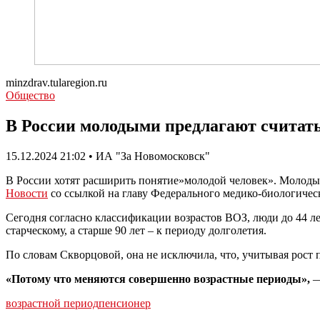
minzdrav.tularegion.ru
Общество
В России молодыми предлагают считать
15.12.2024 21:02 • ИА "За Новомосковск"
В России хотят расширить понятие»молодой человек». Молодым
Новости
со ссылкой на главу Федерального медико-биологичес
Сегодня согласно классификации возрастов ВОЗ, люди до 44 лет о
старческому, а старше 90 лет – к периоду долголетия.
По словам Скворцовой, она не исключила, что, учитывая рост п
«Потому что меняются совершенно возрастные периоды»,
—
возрастной период
пенсионер