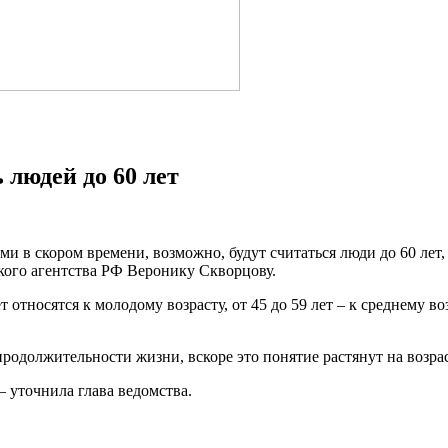
 людей до 60 лет
и в скором времени, возможно, будут считаться люди до 60 ле
кого агентства РФ Веронику Скворцову.
тносятся к молодому возрасту, от 45 до 59 лет – к среднему возр
родолжительности жизни, вскоре это понятие растянут на возраст
 уточнила глава ведомства.