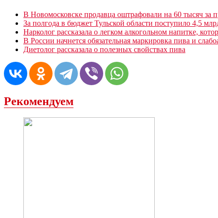
В Новомосковске продавца оштрафовали на 60 тысяч за 
За полгода в бюджет Тульской области поступило 4,5 млр
Нарколог рассказала о легком алкогольном напитке, кото
В России начнется обязательная маркировка пива и слаб
Диетолог рассказала о полезных свойствах пива
Рекомендуем