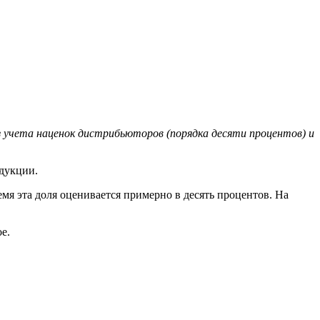
з учета наценок дистрибьюторов (порядка десяти процентов) и
дукции.
мя эта доля оценивается примерно в десять процентов. На
е.