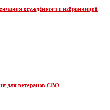
енчания осуждённого с избранницей
ии для ветеранов СВО