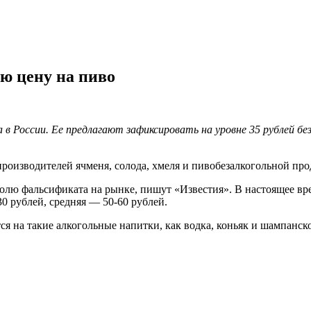
ю цену на пиво
в России. Ее предлагают зафиксировать на уровне 35 рублей бе
роизводителей ячменя, солода, хмеля и пивобезалкогольной про
долю фальсификата на рынке, пишут «Известия». В настоящее вре
 рублей, средняя — 50-60 рублей.
 на такие алкогольные напитки, как водка, коньяк и шампанско