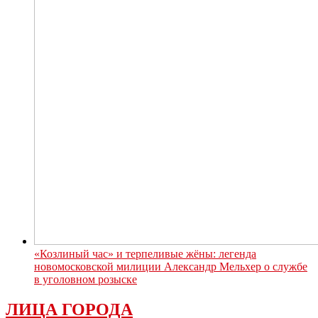
«Козлиный час» и терпеливые жёны: легенда
новомосковской милиции Александр Мельхер о службе
в уголовном розыске
ЛИЦА ГОРОДА