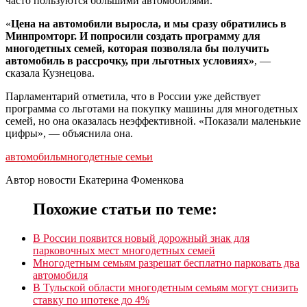
часто пользуются большими автомобилями.
«
Цена на автомобили выросла, и мы сразу обратились в
Минпромторг. И попросили создать программу для
многодетных семей, которая позволяла бы получить
автомобиль в рассрочку, при льготных условиях»
, —
сказала Кузнецова.
Парламентарий отметила, что в России уже действует
программа со льготами на покупку машины для многодетных
семей, но она оказалась неэффективной. «Показали маленькие
цифры», — объяснила она.
автомобиль
многодетные семьи
Автор новости Екатерина Фоменкова
Похожие статьи по теме:
В России появится новый дорожный знак для
парковочных мест многодетных семей
Многодетным семьям разрешат бесплатно парковать два
автомобиля
В Тульской области многодетным семьям могут снизить
ставку по ипотеке до 4%