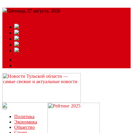
Пятница, 07 августа, 2026
Подробный прогноз
ЗАКАЗАТЬ РЕКЛАМУ
Читайте последние новости дня в Тульской области на сайте
“ЗаНовомосковск”
Политика
Экономика
Общество
Спорт