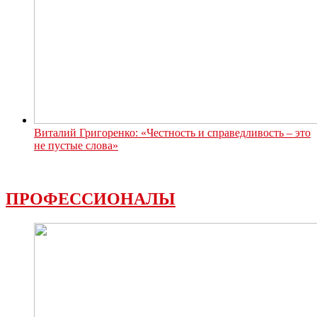
Виталий Григоренко: «Честность и справедливость – это
не пустые слова»
ПРОФЕССИОНАЛЫ