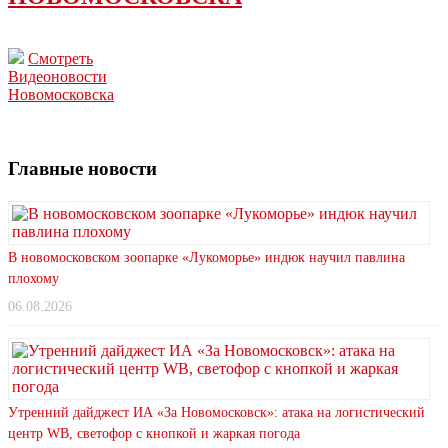
Смотреть
Видеоновости
Новомосковска
Главные новости
В новомосковском зоопарке «Лукоморье» индюк научил павлина
плохому
06.08.2026
Утренний дайджест ИА «За Новомосковск»: атака на логистический
центр WB, светофор с кнопкой и жаркая погода