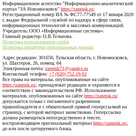
Информационное агентство "Информационно-аналитический
портал "ЗА Новомосковск"
https://zanmsk.ru/
Регистрационный номер ИА № ФС77-77549 от 17 января 2020
г, выдан Федеральной службой по надзору в сфере связи,
информационных технологий и массовых коммуникаций.
Учредитель: ООО «Информационные системы».
Главный редактор: О.В.Тельнова.
Политика использования cookie
Политика обработки персональных данных
Адрес редакции: 301650, Тульская область, г. Новомосковск,
ул. Шахтеров, 26, помещ. 64
Электронная почта:
zanmsk71@yandex.ru
Контактный телефон:
+7 (920) 752-19-92
Все права на материалы, опубликованные на сайте
https://zanmsk.ru/
, принадлежат редакции и охраняются в
соответствии с законодательством РФ. Использование
материалов, опубликованных на сайте
https://zanmsk.ru/
допускается только с письменного разрешения
правообладателя и с обязательной прямой гиперссылкой на
страницу, с которой материал заимствован. Гиперссылка
должна размещаться непосредственно в тексте,
воспроизводящем оригинальный материал
https://zanmsk.ru/
,
до или после цитируемого блока.