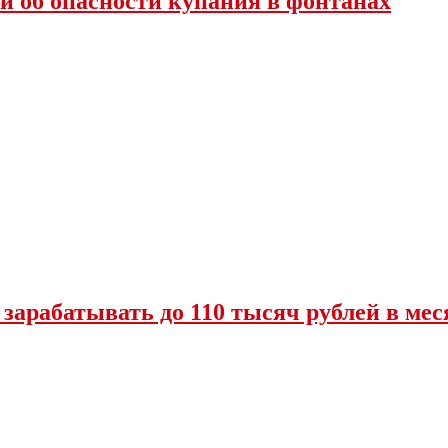
и об опасности купания в фонтанах
 зарабатывать до 110 тысяч рублей в мес