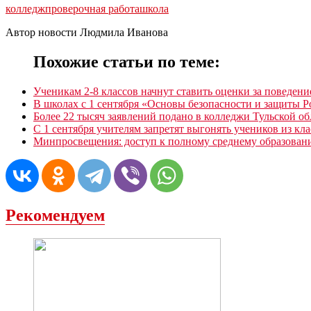
колледж
проверочная работа
школа
Автор новости Людмила Иванова
Похожие статьи по теме:
Ученикам 2-8 классов начнут ставить оценки за поведение
В школах с 1 сентября «Основы безопасности и защиты Р
Более 22 тысяч заявлений подано в колледжи Тульской о
С 1 сентября учителям запретят выгонять учеников из кла
Минпросвещения: доступ к полному среднему образовани
Рекомендуем