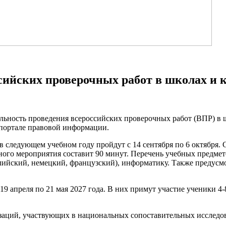
сийских проверочных работ в школах и 
льность проведения всероссийских проверочных работ (ВПР) в ш
портале правовой информации.
 следующем учебном году пройдут с 14 сентября по 6 октября. 
го мероприятия составит 90 минут. Перечень учебных предмето
лийский, немецкий, французский), информатику. Также предусм
9 апреля по 21 мая 2027 года. В них примут участие ученики 4-
ций, участвующих в национальных сопоставительных исследован