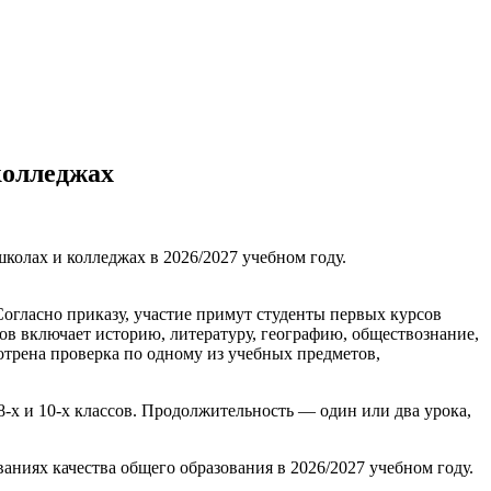
колледжах
колах и колледжах в 2026/2027 учебном году.
Согласно приказу, участие примут студенты первых курсов
в включает историю, литературу, географию, обществознание,
отрена проверка по одному из учебных предметов,
8-х и 10-х классов. Продолжительность — один или два урока,
иях качества общего образования в 2026/2027 учебном году.