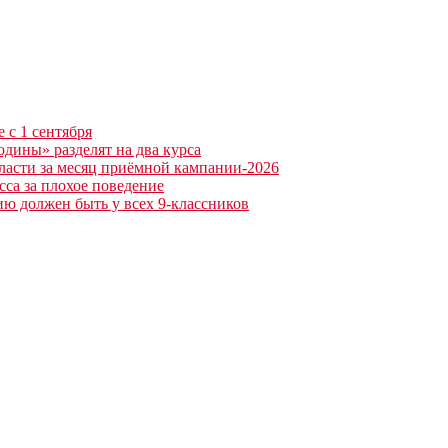
 с 1 сентября
одины» разделят на два курса
бласти за месяц приёмной кампании-2026
сса за плохое поведение
ю должен быть у всех 9-классников