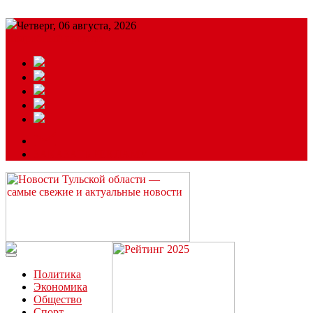
Четверг, 06 августа, 2026
Подробный прогноз
ЗАКАЗАТЬ РЕКЛАМУ
Читайте последние новости дня в Тульской области на сайте
“ЗаНовомосковск”
Политика
Экономика
Общество
Спорт