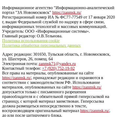
“ЗаНовомосковск”
Информационное агентство "Информационно-аналитический
портал "ЗА Новомосковск"
https://zanmsk.ru/
Регистрационный номер ИА № ФС77-77549 от 17 января 2020
г, выдан Федеральной службой по надзору в сфере связи,
информационных технологий и массовых коммуникаций.
Учредитель: ООО «Информационные системы».
Главный редактор: О.В.Тельнова.
Политика использования cookie
Политика обработки персональных данных
Адрес редакции: 301650, Тульская область, г. Новомосковск,
ул. Шахтеров, 26, помещ. 64
Электронная почта:
zanmsk71@yandex.ru
Контактный телефон:
+7 (920) 752-19-92
Все права на материалы, опубликованные на сайте
https://zanmsk.ru/
, принадлежат редакции и охраняются в
соответствии с законодательством РФ. Использование
материалов, опубликованных на сайте
https://zanmsk.ru/
допускается только с письменного разрешения
правообладателя и с обязательной прямой гиперссылкой на
страницу, с которой материал заимствован. Гиперссылка
должна размещаться непосредственно в тексте,
воспроизводящем оригинальный материал
https://zanmsk.ru/
,
до или после цитируемого блока.