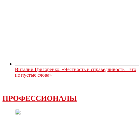
Виталий Григоренко: «Честность и справедливость – это
не пустые слова»
ПРОФЕССИОНАЛЫ