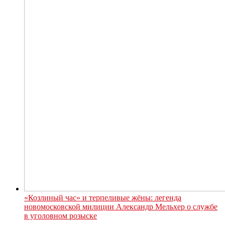
«Козлиный час» и терпеливые жёны: легенда
новомосковской милиции Александр Мельхер о службе
в уголовном розыске