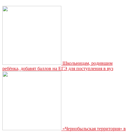
Школьницам, родившим
ребёнка, добавят баллов на ЕГЭ для поступления в вуз
«Чернобыльская территория» в