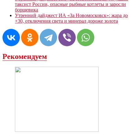
таксист России, опасные рыбные котлеты и заросли
борщевика
Утренний дайджест ИА «За Новомосковск»: жара до
+30, отключения света и минерал дороже золота
Рекомендуем