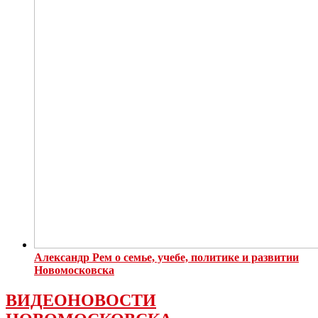
Александр Рем о семье, учебе, политике и развитии
Новомосковска
ВИДЕОНОВОСТИ