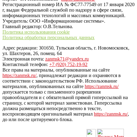
Регистрационный номер ИА № ФС77-77549 от 17 января 2020
г, выдан Федеральной службой по надзору в сфере связи,
информационных технологий и массовых коммуникаций.
Учредитель: ООО «Информационные системы».
Главный редактор: О.В.Тельнова.
Политика использования cookie
Политика обработки персональных данных
Адрес редакции: 301650, Тульская область, г. Новомосковск,
ул. Шахтеров, 26, помещ. 64
Электронная почта:
zanmsk71@yandex.ru
Контактный телефон:
+7 (920) 752-19-92
Все права на материалы, опубликованные на сайте
https://zanmsk.ru/
, принадлежат редакции и охраняются в
соответствии с законодательством РФ. Использование
материалов, опубликованных на сайте
https://zanmsk.ru/
допускается только с письменного разрешения
правообладателя и с обязательной прямой гиперссылкой на
страницу, с которой материал заимствован. Гиперссылка
должна размещаться непосредственно в тексте,
воспроизводящем оригинальный материал
https://zanmsk.ru/
,
до или после цитируемого блока.