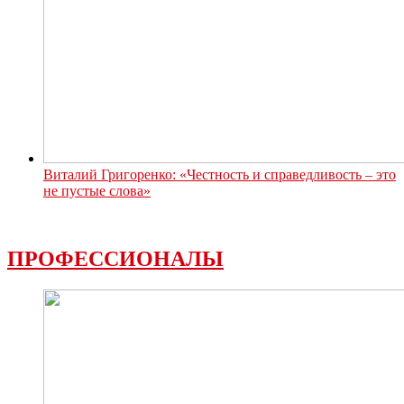
Виталий Григоренко: «Честность и справедливость – это
не пустые слова»
ПРОФЕССИОНАЛЫ