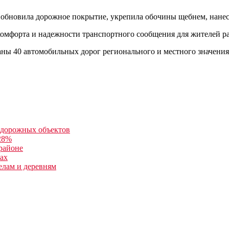
 обновила дорожное покрытие, укрепила обочины щебнем, нанес
омфорта и надежности транспортного сообщения для жителей ра
аны 40 автомобильных дорог регионального и местного значения
5 дорожных объектов
 28%
районе
нах
елам и деревням