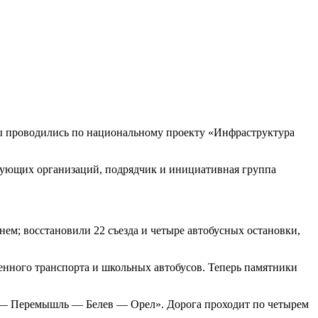
ы проводились по национальному проекту «Инфраструктура
рующих организаций, подрядчик и инициативная группа
ем; восстановили 22 съезда и четыре автобусных остановки,
енного транспорта и школьных автобусов. Теперь памятники
а — Перемышль — Белев — Орел». Дорога проходит по четырем