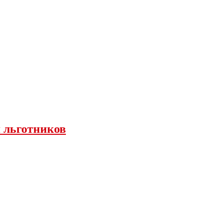
я льготников