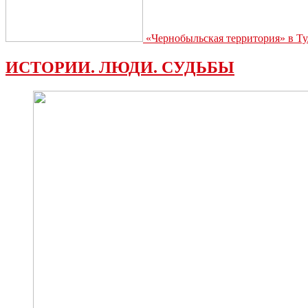
«Чернобыльская территория» в Ту
ИСТОРИИ. ЛЮДИ. СУДЬБЫ