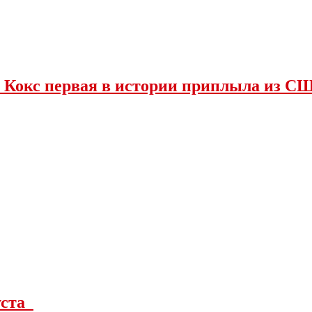
 Кокс первая в истории приплыла из С
густа