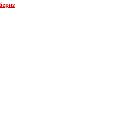
бериз