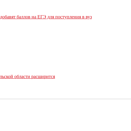
обавят баллов на ЕГЭ для поступления в вуз
льской области расширится