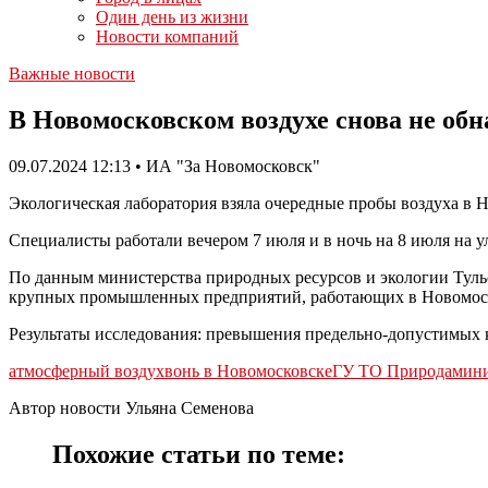
Один день из жизни
Новости компаний
Важные новости
В Новомосковском воздухе снова не об
09.07.2024 12:13 • ИА "За Новомосковск"
Экологическая лаборатория взяла очередные пробы воздуха в 
Специалисты работали вечером 7 июля и в ночь на 8 июля на 
По данным министерства природных ресурсов и экологии Тульс
крупных промышленных предприятий, работающих в Новомос
Результаты исследования: превышения предельно-допустимых 
атмосферный воздух
вонь в Новомосковске
ГУ ТО Природа
мини
Автор новости Ульяна Семенова
Похожие статьи по теме: