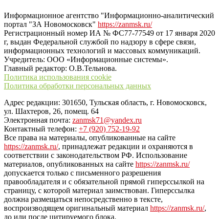
“ЗаНовомосковск”
Информационное агентство "Информационно-аналитический
портал "ЗА Новомосковск"
https://zanmsk.ru/
Регистрационный номер ИА № ФС77-77549 от 17 января 2020
г, выдан Федеральной службой по надзору в сфере связи,
информационных технологий и массовых коммуникаций.
Учредитель: ООО «Информационные системы».
Главный редактор: О.В.Тельнова.
Политика использования cookie
Политика обработки персональных данных
Адрес редакции: 301650, Тульская область, г. Новомосковск,
ул. Шахтеров, 26, помещ. 64
Электронная почта:
zanmsk71@yandex.ru
Контактный телефон:
+7 (920) 752-19-92
Все права на материалы, опубликованные на сайте
https://zanmsk.ru/
, принадлежат редакции и охраняются в
соответствии с законодательством РФ. Использование
материалов, опубликованных на сайте
https://zanmsk.ru/
допускается только с письменного разрешения
правообладателя и с обязательной прямой гиперссылкой на
страницу, с которой материал заимствован. Гиперссылка
должна размещаться непосредственно в тексте,
воспроизводящем оригинальный материал
https://zanmsk.ru/
,
до или после цитируемого блока.