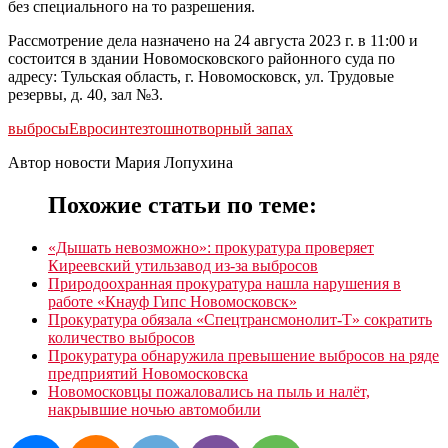
без специального на то разрешения.
Рассмотрение дела назначено на 24 августа 2023 г. в 11:00 и
состоится в здании Новомосковского районного суда по
адресу: Тульская область, г. Новомосковск, ул. Трудовые
резервы, д. 40, зал №3.
выбросы
Евросинтез
тошнотворный запах
Автор новости Мария Лопухина
Похожие статьи по теме:
«Дышать невозможно»: прокуратура проверяет
Киреевский утильзавод из-за выбросов
Природоохранная прокуратура нашла нарушения в
работе «Кнауф Гипс Новомосковск»
Прокуратура обязала «Спецтрансмонолит-Т» сократить
количество выбросов
Прокуратура обнаружила превышение выбросов на ряде
предприятий Новомосковска
Новомосковцы пожаловались на пыль и налёт,
накрывшие ночью автомобили