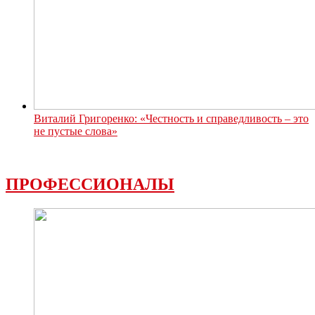
Виталий Григоренко: «Честность и справедливость – это
не пустые слова»
ПРОФЕССИОНАЛЫ