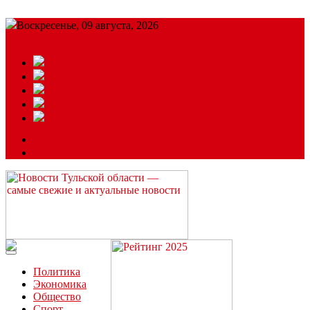
Воскресенье, 09 августа, 2026
Подробный прогноз
ЗАКАЗАТЬ РЕКЛАМУ
Читайте последние новости дня в Тульской области на сайте
“ЗаНовомосковск”
Политика
Экономика
Общество
Спорт