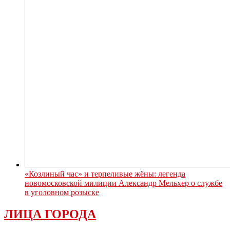
«Козлиный час» и терпеливые жёны: легенда
новомосковской милиции Александр Мельхер о службе
в уголовном розыске
ЛИЦА ГОРОДА