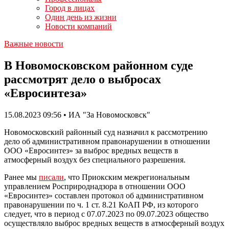
Город в лицах
Один день из жизни
Новости компаний
Важные новости
В Новомосковском районном суде
рассмотрят дело о выбросах
«Евросинтеза»
15.08.2023 09:56 • ИА "За Новомосковск"
Новомосковский районный суд назначил к рассмотрению
дело об административном правонарушении в отношении
ООО «Евросинтез» за выброс вредных веществ в
атмосферный воздух без специального разрешения.
Ранее мы
писали
, что Приокским межрегиональным
управлением Росприроднадзора в отношении ООО
«Евросинтез» составлен протокол об административном
правонарушении по ч. 1 ст. 8.21 КоАП РФ, из которого
следует, что в период с 07.07.2023 по 09.07.2023 общество
осуществляло выброс вредных веществ в атмосферный воздух