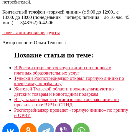
потребителей.
Контактный телефон «горячей линии» (с 9:00 до 12:00., с
13:00. до 18:00 (понедельник – четверг, пятница – до 16 час. 45
мин.) — 8(48762) 6-42-06.
горячая линия
овощи
фрукты
Автор новости Ольга Тельнова
Похожие статьи по теме:
В России открыли горячую линию по вопросам
платных образовательных услуг
Тульский Роспотребнадзор открыл горячую линию по
клещевому энцефалиту
Жителей Тульской области проконсультируют по
детским товарам и новогодним подаркам
В Тульской области организована горячая линия по
профилактике ВИЧ и СПИД
Роспотребнадзор проведет «горячую линию» по гриппу
и ОРВИ