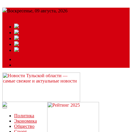
Воскресенье, 09 августа, 2026
Подробный прогноз
ЗАКАЗАТЬ РЕКЛАМУ
Читайте последние новости дня в Тульской области на сайте
“ЗаНовомосковск”
Политика
Экономика
Общество
Спорт