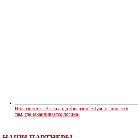
Иллюзионист Александр Заварзин: «Чудо начинается
там, где заканчивается логика»
НАШИ ПАРТНЕРЫ