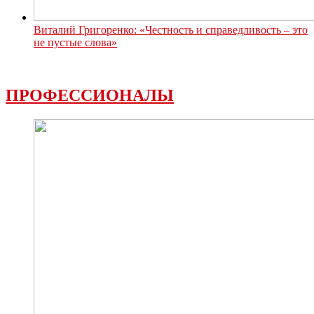
Виталий Григоренко: «Честность и справедливость – это
не пустые слова»
ПРОФЕССИОНАЛЫ