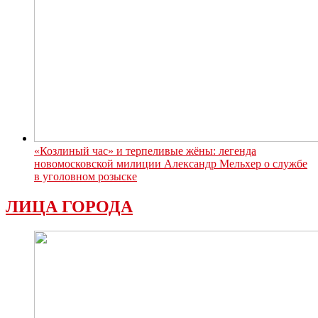
«Козлиный час» и терпеливые жёны: легенда
новомосковской милиции Александр Мельхер о службе
в уголовном розыске
ЛИЦА ГОРОДА