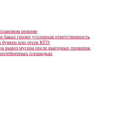
 плановом режиме
 баках грозит уголовная ответственность
 бункер или отсек КГО
 на вывоз мусора после выездных проверок
контейнерных площадках