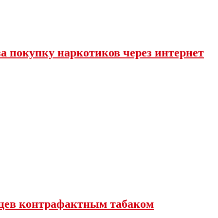
за покупку наркотиков через интернет
вцев контрафактным табаком