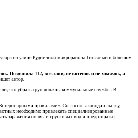
мусора на улице Рудничной микрорайона Гипсовый в большом
к. Позвонила 112, все-таки, не котенок и не хомячок, а
ишет автор.
ли, что убрать труп должны коммунальные службы. В
Ветеринарными правилами». Согласно законодательству,
животных необходимо привлекать специализированные
ать заражения почвы и грунтовых вод и предотвратит