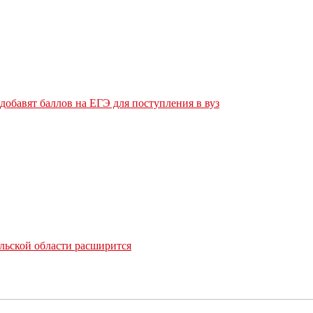
обавят баллов на ЕГЭ для поступления в вуз
льской области расширится