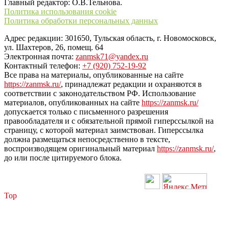
Главный редактор: О.В.Тельнова.
Политика использования cookie
Политика обработки персональных данных
Адрес редакции: 301650, Тульская область, г. Новомосковск,
ул. Шахтеров, 26, помещ. 64
Электронная почта:
zanmsk71@yandex.ru
Контактный телефон:
+7 (920) 752-19-92
Все права на материалы, опубликованные на сайте
https://zanmsk.ru/
, принадлежат редакции и охраняются в
соответствии с законодательством РФ. Использование
материалов, опубликованных на сайте
https://zanmsk.ru/
допускается только с письменного разрешения
правообладателя и с обязательной прямой гиперссылкой на
страницу, с которой материал заимствован. Гиперссылка
должна размещаться непосредственно в тексте,
воспроизводящем оригинальный материал
https://zanmsk.ru/
,
до или после цитируемого блока.
Top