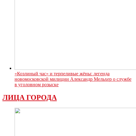
«Козлиный час» и терпеливые жёны: легенда
новомосковской милиции Александр Мельхер о службе
в уголовном розыске
ЛИЦА ГОРОДА