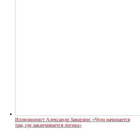
Иллюзионист Александр Заварзин: «Чудо начинается
там, где заканчивается логика»