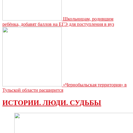
Школьницам, родившим
ребёнка, добавят баллов на ЕГЭ для поступления в вуз
«Чернобыльская территория» в
Тульской области расширится
ИСТОРИИ. ЛЮДИ. СУДЬБЫ