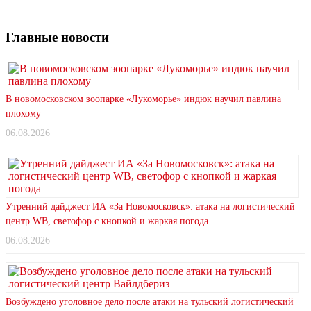
Главные новости
В новомосковском зоопарке «Лукоморье» индюк научил павлина
плохому
06.08.2026
Утренний дайджест ИА «За Новомосковск»: атака на логистический
центр WB, светофор с кнопкой и жаркая погода
06.08.2026
Возбуждено уголовное дело после атаки на тульский логистический