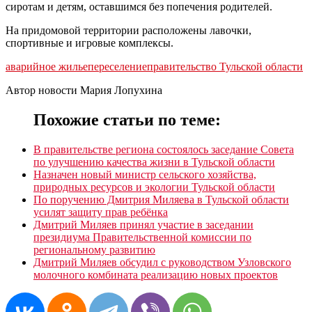
сиротам и детям, оставшимся без попечения родителей.
На придомовой территории расположены лавочки,
спортивные и игровые комплексы.
аварийное жилье
переселение
правительство Тульской области
Автор новости Мария Лопухина
Похожие статьи по теме:
В правительстве региона состоялось заседание Совета
по улучшению качества жизни в Тульской области
Назначен новый министр сельского хозяйства,
природных ресурсов и экологии Тульской области
По поручению Дмитрия Миляева в Тульской области
усилят защиту прав ребёнка
Дмитрий Миляев принял участие в заседании
президиума Правительственной комиссии по
региональному развитию
Дмитрий Миляев обсудил с руководством Узловского
молочного комбината реализацию новых проектов