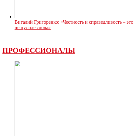
Виталий Григоренко: «Честность и справедливость – это
не пустые слова»
ПРОФЕССИОНАЛЫ