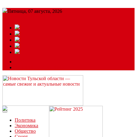
Пятница, 07 августа, 2026
Подробный прогноз
ЗАКАЗАТЬ РЕКЛАМУ
Читайте последние новости дня в Тульской области на сайте
“ЗаНовомосковск”
Политика
Экономика
Общество
Спорт