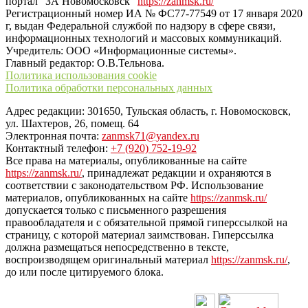
портал "ЗА Новомосковск"
https://zanmsk.ru/
Регистрационный номер ИА № ФС77-77549 от 17 января 2020
г, выдан Федеральной службой по надзору в сфере связи,
информационных технологий и массовых коммуникаций.
Учредитель: ООО «Информационные системы».
Главный редактор: О.В.Тельнова.
Политика использования cookie
Политика обработки персональных данных
Адрес редакции: 301650, Тульская область, г. Новомосковск,
ул. Шахтеров, 26, помещ. 64
Электронная почта:
zanmsk71@yandex.ru
Контактный телефон:
+7 (920) 752-19-92
Все права на материалы, опубликованные на сайте
https://zanmsk.ru/
, принадлежат редакции и охраняются в
соответствии с законодательством РФ. Использование
материалов, опубликованных на сайте
https://zanmsk.ru/
допускается только с письменного разрешения
правообладателя и с обязательной прямой гиперссылкой на
страницу, с которой материал заимствован. Гиперссылка
должна размещаться непосредственно в тексте,
воспроизводящем оригинальный материал
https://zanmsk.ru/
,
до или после цитируемого блока.