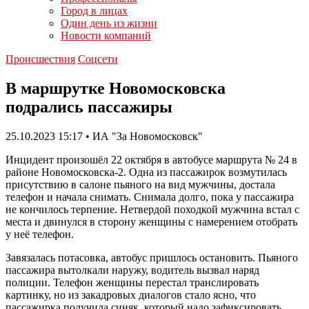
Город в лицах
Один день из жизни
Новости компаний
Происшествия
Соцсети
В маршрутке Новомосковска
подрались пассажиры
25.10.2023 15:17 • ИА "За Новомосковск"
Инцидент произошёл 22 октября в автобусе маршрута № 24 в
районе Новомосковска-2. Одна из пассажирок возмутилась
присутствию в салоне пьяного на вид мужчины, достала
телефон и начала снимать. Снимала долго, пока у пассажира
не кончилось терпение. Нетвердой походкой мужчина встал с
места и двинулся в сторону женщины с намерением отобрать
у неё телефон.
Завязалась потасовка, автобус пришлось остановить. Пьяного
пассажира вытолкали наружу, водитель вызвал наряд
полиции. Телефон женщины перестал транслировать
картинку, но из закадровых диалогов стало ясно, что
пассажирка получила синяк, который надо зафиксировать