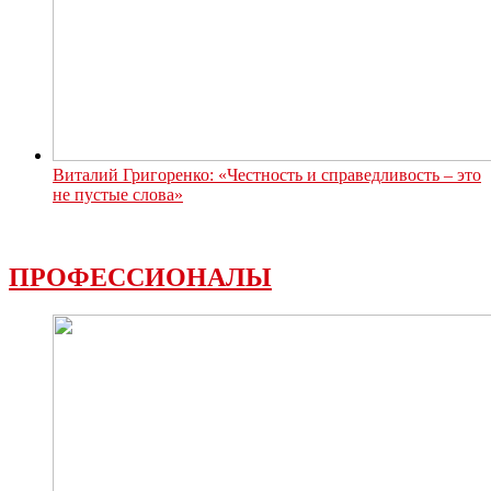
Виталий Григоренко: «Честность и справедливость – это
не пустые слова»
ПРОФЕССИОНАЛЫ