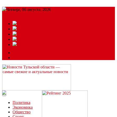
Четверг, 06 августа, 2026
Подробный прогноз
ЗАКАЗАТЬ РЕКЛАМУ
Читайте последние новости дня в Тульской области на сайте
“ЗаНовомосковск”
Политика
Экономика
Общество
Спорт