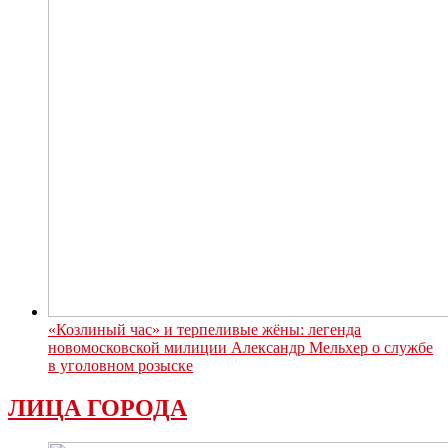
«Козлиный час» и терпеливые жёны: легенда
новомосковской милиции Александр Мельхер о службе
в уголовном розыске
ЛИЦА ГОРОДА