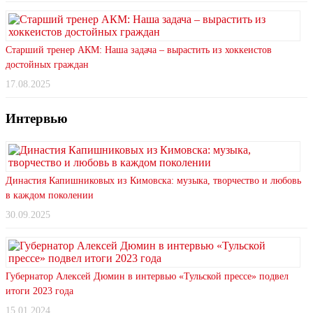
Старший тренер АКМ: Наша задача – вырастить из хоккеистов
достойных граждан
17.08.2025
Интервью
Династия Капишниковых из Кимовска: музыка, творчество и любовь
в каждом поколении
30.09.2025
Губернатор Алексей Дюмин в интервью «Тульской прессе» подвел
итоги 2023 года
15.01.2024