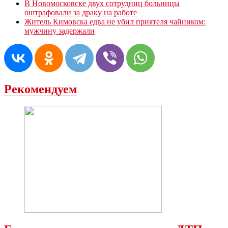
В Новомосковске двух сотрудниц больницы
оштрафовали за драку на работе
Житель Кимовска едва не убил приятеля чайником:
мужчину задержали
Рекомендуем