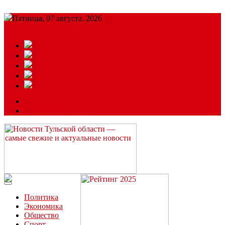
Пятница, 07 августа, 2026
Подробный прогноз
ЗАКАЗАТЬ РЕКЛАМУ
Читайте последние новости дня в Тульской области на сайте
“ЗаНовомосковск”
Политика
Экономика
Общество
Спорт