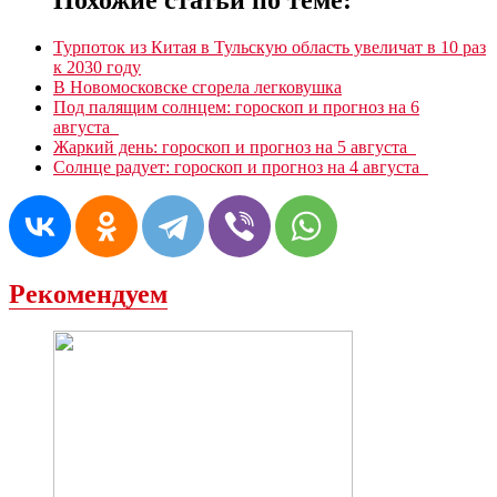
Турпоток из Китая в Тульскую область увеличат в 10 раз
к 2030 году
В Новомосковске сгорела легковушка
Под палящим солнцем: гороскоп и прогноз на 6
августа
Жаркий день: гороскоп и прогноз на 5 августа
Солнце радует: гороскоп и прогноз на 4 августа
Рекомендуем