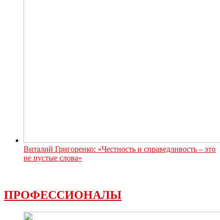
Виталий Григоренко: «Честность и справедливость – это
не пустые слова»
ПРОФЕССИОНАЛЫ