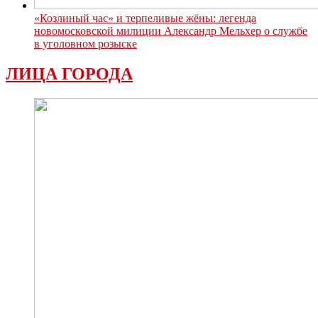
«Козлиный час» и терпеливые жёны: легенда
новомосковской милиции Александр Мельхер о службе
в уголовном розыске
ЛИЦА ГОРОДА