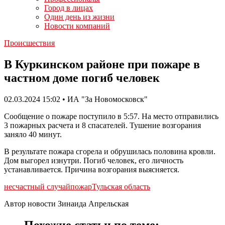
Город в лицах
Один день из жизни
Новости компаний
Происшествия
В Куркинском районе при пожаре в
частном доме погиб человек
02.03.2024 15:02 • ИА "За Новомосковск"
Сообщение о пожаре поступило в 5:57. На место отправились
3 пожарных расчета и 8 спасателей. Тушение возгорания
заняло 40 минут.
В результате пожара сгорела и обрушилась половина кровли.
Дом выгорел изнутри. Погиб человек, его личность
устанавливается. Причина возгорания выясняется.
несчастный случай
пожар
Тульская область
Автор новости Зинаида Апрельская
Похожие статьи по теме: