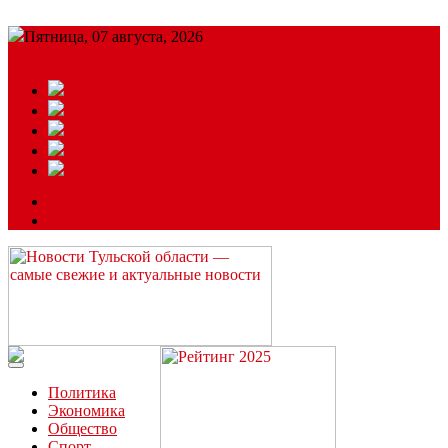
Пятница, 07 августа, 2026
Подробный прогноз
ЗАКАЗАТЬ РЕКЛАМУ
Читайте последние новости дня в Тульской области на сайте
“ЗаНовомосковск”
Политика
Экономика
Общество
Спорт