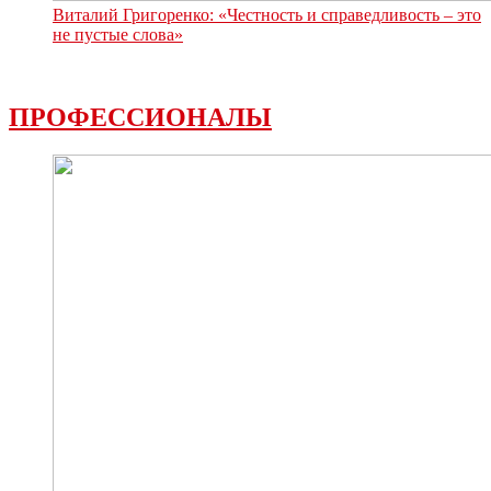
Виталий Григоренко: «Честность и справедливость – это
не пустые слова»
ПРОФЕССИОНАЛЫ