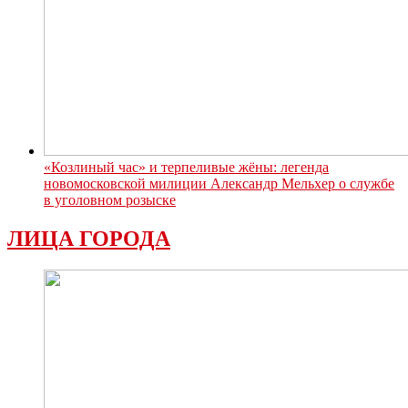
«Козлиный час» и терпеливые жёны: легенда
новомосковской милиции Александр Мельхер о службе
в уголовном розыске
ЛИЦА ГОРОДА