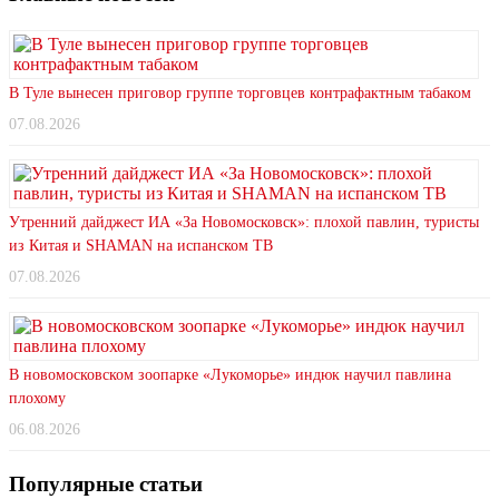
В Туле вынесен приговор группе торговцев контрафактным табаком
07.08.2026
Утренний дайджест ИА «За Новомосковск»: плохой павлин, туристы
из Китая и SHAMAN на испанском ТВ
07.08.2026
В новомосковском зоопарке «Лукоморье» индюк научил павлина
плохому
06.08.2026
Популярные статьи