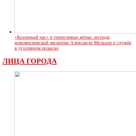
«Козлиный час» и терпеливые жёны: легенда
новомосковской милиции Александр Мельхер о службе
в уголовном розыске
ЛИЦА ГОРОДА