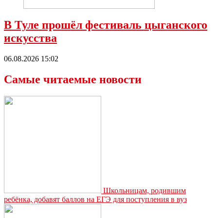
В Туле прошёл фестиваль цыганского
искусства
06.08.2026 15:02
Самые читаемые новости
Школьницам, родившим
ребёнка, добавят баллов на ЕГЭ для поступления в вуз