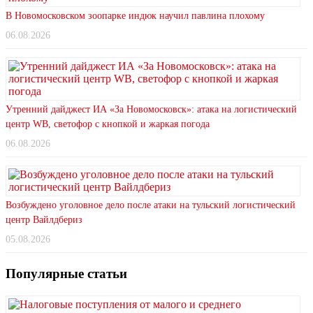
В Новомосковском зоопарке индюк научил павлина плохому
06.08.2026
Утренний дайджест ИА «За Новомосковск»: атака на логистический
центр WB, светофор с кнопкой и жаркая погода
06.08.2026
Возбуждено уголовное дело после атаки на тульский логистический
центр Вайлдбериз
05.08.2026
Популярные статьи