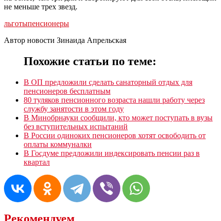
не меньше трех звезд.
льготы
пенсионеры
Автор новости Зинаида Апрельская
Похожие статьи по теме:
В ОП предложили сделать санаторный отдых для
пенсионеров бесплатным
80 туляков пенсионного возраста нашли работу через
службу занятости в этом году
В Минобрнауки сообщили, кто может поступать в вузы
без вступительных испытаний
В России одиноких пенсионеров хотят освободить от
оплаты коммуналки
В Госдуме предложили индексировать пенсии раз в
квартал
Рекомендуем