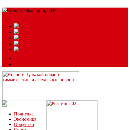
Четверг, 06 августа, 2026
Подробный прогноз
ЗАКАЗАТЬ РЕКЛАМУ
Читайте последние новости дня в Тульской области на сайте
“ЗаНовомосковск”
Политика
Экономика
Общество
Спорт