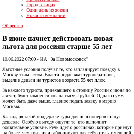
Город в лицах
Один день из жизни
Новости компаний
Общество
В июне начнет действовать новая
льгота для россиян старше 55 лет
10.06.2022 07:00 • ИА "За Новомосковск"
Льготные условия получат те, кто запланирует поездку в
Москву этим летом. Власти поддержат туроператоров,
выделив деньги на туристов возраста 55 лет плюс.
За каждого туриста, приехавшего в столицу России с июня по
август, будет компенсирована тысяча рублей. Однако сумма
может быть даже выше, главное подать заявку в мэрию
Москвы.
Благодаря такой поддержке туры для пенсионеров станут
дешевле. Особую выгоду ощутят те, кто выполнит
обязательное условие. Речь идет о россиянах, которые приедут
на более, чем три дня и забронируют для себя отель, имеющий