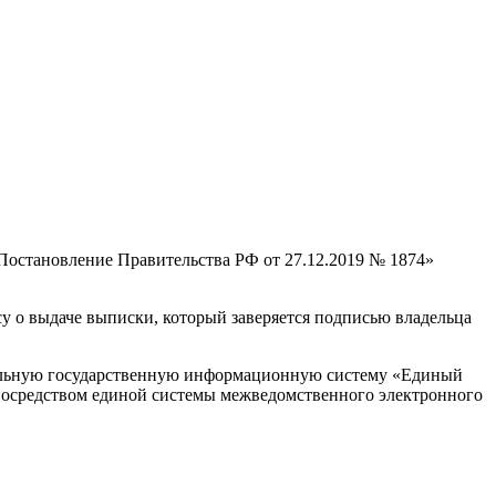
 Постановление Правительства РФ от 27.12.2019 № 1874»
су о выдаче выписки, который заверяется подписью владельца
ральную государственную информационную систему «Единый
 посредством единой системы межведомственного электронного