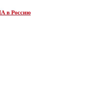
ША в Россию