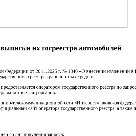
выписки их госреестра автомобилей
ой Федерации от 20.11.2025 г. № 1840 «О внесении изменений в
дарственного реестра транспортных средств.
 предоставляется оператором государственного реестра по запро
 должностных лиц органов.
ционно-телекоммуникационной сети «Интернет», включая феде
фициальный сайт оператора государственного реестра, а также
ней со дня получения запроса;