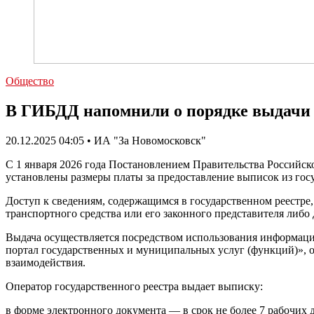
Общество
В ГИБДД напомнили о порядке выдачи 
20.12.2025 04:05 • ИА "За Новомосковск"
С 1 января 2026 года Постановлением Правительства Российск
установлены размеры платы за предоставление выписок из госу
Доступ к сведениям, содержащимся в государственном реестре,
транспортного средства или его законного представителя либо
Выдача осуществляется посредством использования информа
портал государственных и муниципальных услуг (функций)», о
взаимодействия.
Оператор государственного реестра выдает выписку:
в форме электронного документа — в срок не более 7 рабочих д