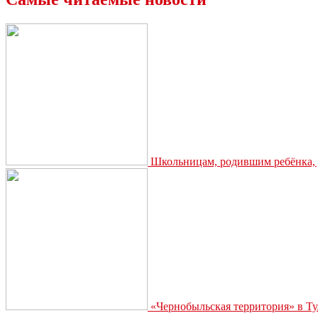
Школьницам, родившим ребёнка, д
«Чернобыльская территория» в Ту