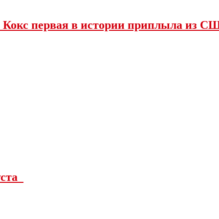
 Кокс первая в истории приплыла из С
густа