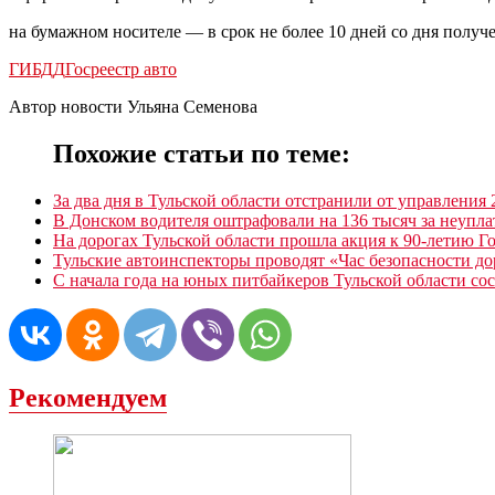
на бумажном носителе — в срок не более 10 дней со дня получе
ГИБДД
Госреестр авто
Автор новости Ульяна Семенова
Похожие статьи по теме:
За два дня в Тульской области отстранили от управления
В Донском водителя оштрафовали на 136 тысяч за неуп
На дорогах Тульской области прошла акция к 90-летию 
Тульские автоинспекторы проводят «Час безопасности д
С начала года на юных питбайкеров Тульской области со
Рекомендуем