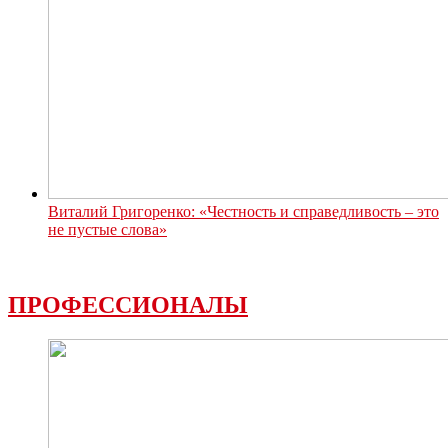
Виталий Григоренко: «Честность и справедливость – это
не пустые слова»
ПРОФЕССИОНАЛЫ