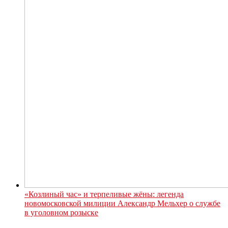
«Козлиный час» и терпеливые жёны: легенда
новомосковской милиции Александр Мельхер о службе
в уголовном розыске