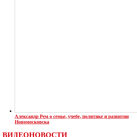
Александр Рем о семье, учебе, политике и развитии
Новомосковска
ВИДЕОНОВОСТИ