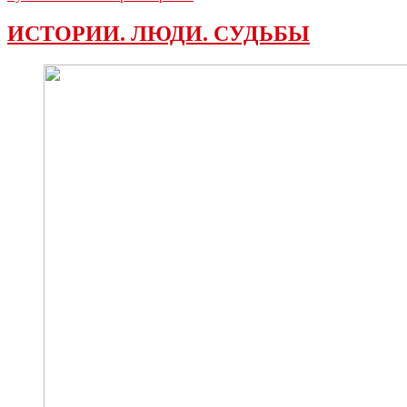
ИСТОРИИ. ЛЮДИ. СУДЬБЫ