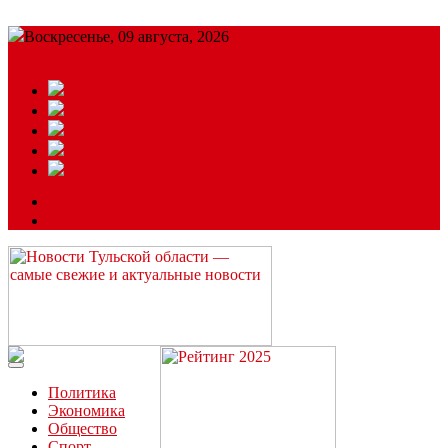
Воскресенье, 09 августа, 2026
Подробный прогноз
ЗАКАЗАТЬ РЕКЛАМУ
Читайте последние новости дня в Тульской области на сайте
“ЗаНовомосковск”
Политика
Экономика
Общество
Спорт