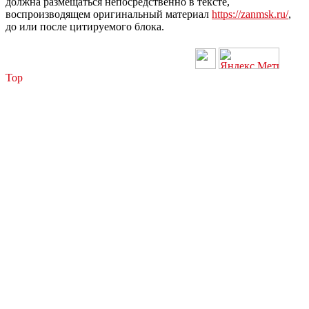
должна размещаться непосредственно в тексте,
воспроизводящем оригинальный материал
https://zanmsk.ru/
,
до или после цитируемого блока.
Top