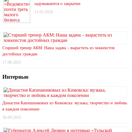
задумываются о закрытии
13.03.2026
Старший тренер АКМ: Наша задача – вырастить из хоккеистов
достойных граждан
17.08.2025
Интервью
Династия Капишниковых из Кимовска: музыка, творчество и любовь
в каждом поколении
30.09.2025