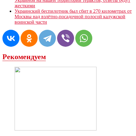
Украиной на нашей территории терактов, ответы будут
жесткими
Украинский беспилотник был сбит в 270 километрах от
Москвы над взлётно-посадочной полосой калужской
воинской части
Рекомендуем