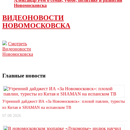
Александр Рем о семье, учебе, политике и развитии
Новомосковска
ВИДЕОНОВОСТИ
НОВОМОСКОВСКА
Смотреть
Видеоновости
Новомосковска
Главные новости
Утренний дайджест ИА «За Новомосковск»: плохой павлин, туристы
из Китая и SHAMAN на испанском ТВ
07.08.2026