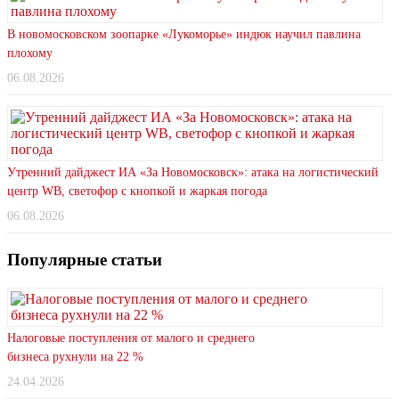
В новомосковском зоопарке «Лукоморье» индюк научил павлина
плохому
06.08.2026
Утренний дайджест ИА «За Новомосковск»: атака на логистический
центр WB, светофор с кнопкой и жаркая погода
06.08.2026
Популярные статьи
Налоговые поступления от малого и среднего
бизнеса рухнули на 22 %
24.04.2026