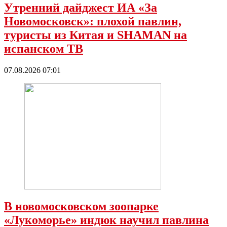
Утренний дайджест ИА «За
Новомосковск»: плохой павлин,
туристы из Китая и SHAMAN на
испанском ТВ
07.08.2026 07:01
В новомосковском зоопарке
«Лукоморье» индюк научил павлина