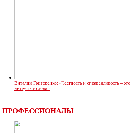
Виталий Григоренко: «Честность и справедливость – это
не пустые слова»
ПРОФЕССИОНАЛЫ