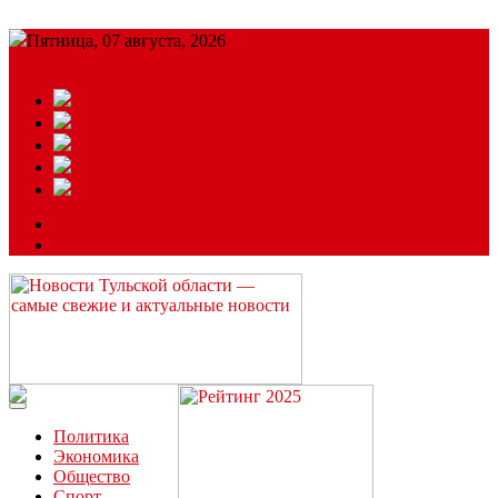
Пятница, 07 августа, 2026
Подробный прогноз
ЗАКАЗАТЬ РЕКЛАМУ
Читайте последние новости дня в Тульской области на сайте
“ЗаНовомосковск”
Политика
Экономика
Общество
Спорт