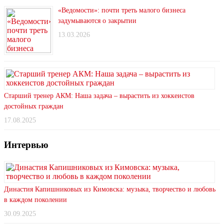
«Ведомости»: почти треть малого бизнеса
задумываются о закрытии
13.03.2026
Старший тренер АКМ: Наша задача – вырастить из хоккеистов
достойных граждан
17.08.2025
Интервью
Династия Капишниковых из Кимовска: музыка, творчество и любовь
в каждом поколении
30.09.2025