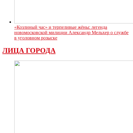
«Козлиный час» и терпеливые жёны: легенда
новомосковской милиции Александр Мельхер о службе
в уголовном розыске
ЛИЦА ГОРОДА