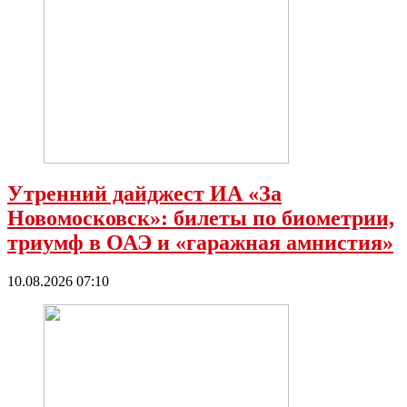
Утренний дайджест ИА «За
Новомосковск»: билеты по биометрии,
триумф в ОАЭ и «гаражная амнистия»
10.08.2026 07:10