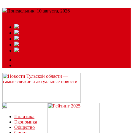
Понедельник, 10 августа, 2026
Подробный прогноз
ЗАКАЗАТЬ РЕКЛАМУ
Читайте последние новости дня в Тульской области на сайте
“ЗаНовомосковск”
Политика
Экономика
Общество
Спорт