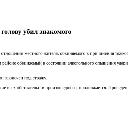
 голову убил знакомого
в отношении местного жителя, обвиняемого в причинения тяжко
м районе обвиняемый в состоянии алкогольного опьянения удари
н заключен под стражу.
ие всех обстоятельств произошедшего, продолжается. Проведен