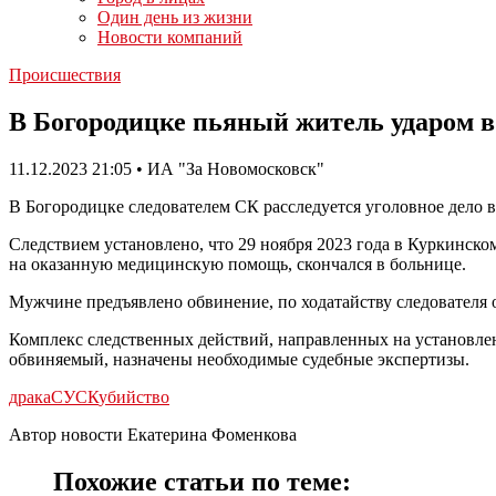
Один день из жизни
Новости компаний
Происшествия
В Богородицке пьяный житель ударом в
11.12.2023 21:05 • ИА "За Новомосковск"
В Богородицке следователем СК расследуется уголовное дело 
Следствием установлено, что 29 ноября 2023 года в Куркинско
на оказанную медицинскую помощь, скончался в больнице.
Мужчине предъявлено обвинение, по ходатайству следователя о
Комплекс следственных действий, направленных на установлен
обвиняемый, назначены необходимые судебные экспертизы.
драка
СУСК
убийство
Автор новости Екатерина Фоменкова
Похожие статьи по теме: