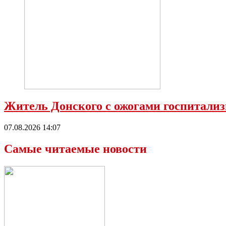
Житель Донского с ожогами госпитализ
07.08.2026 14:07
Самые читаемые новости