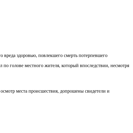
го вреда здоровью, повлекшего смерть потерпевшего
л по голове местного жителя, который впоследствии, несмотря
 осмотр места происшествия, допрошены свидетели и