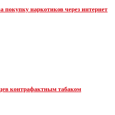
за покупку наркотиков через интернет
вцев контрафактным табаком