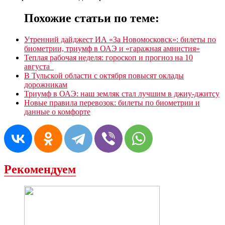
Похожие статьи по теме:
Утренний дайджест ИА «За Новомосковск»: билеты по
биометрии, триумф в ОАЭ и «гаражная амнистия»
Теплая рабочая неделя: гороскоп и прогноз на 10
августа
В Тульской области с октября повысят оклады
дорожникам
Триумф в ОАЭ: наш земляк стал лучшим в джиу-джитсу
Новые правила перевозок: билеты по биометрии и
данные о комфорте
Рекомендуем