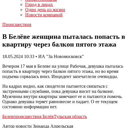
Город в лицах
Один день из жизни
Новости компаний
Происшествия
В Белёве женщина пыталась попасть в
квартиру через балкон пятого этажа
18.05.2024 10:33 • ИА "За Новомосковск"
Вечером 17 мая в Белеве на улице Рабочая, девушка пыталась
попасть в квартиру через балкон пятого этажа, но во время
подъема сорвалась вниз. Инцидент запечатлели очевидцы.
На кадрах видно, как свидетели пытаются связаться с
экстренными службами, пока девушка висит на балконе.
Мужчины внутри квартиры замечают ее и пытаются помочь.
Однако девушка теряет равновесие и падает. О ее текущем
состоянии информации нет.
Белев
происшествия Белёв
Тульская область
Автор новости Зинаида Апрельская