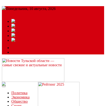
Понедельник, 10 августа, 2026
Подробный прогноз
ЗАКАЗАТЬ РЕКЛАМУ
Читайте последние новости дня в Тульской области на сайте
“ЗаНовомосковск”
Политика
Экономика
Общество
Спорт