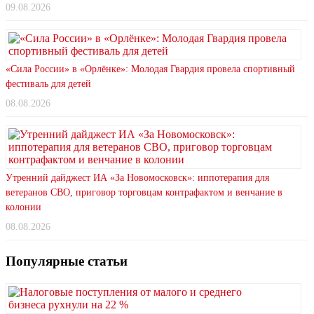
09.08.2026
«Сила России» в «Орлёнке»: Молодая Гвардия провела спортивный
фестиваль для детей
08.08.2026
Утренний дайджест ИА «За Новомосковск»: иппотерапия для
ветеранов СВО, приговор торговцам контрафактом и венчание в
колонии
08.08.2026
Популярные статьи