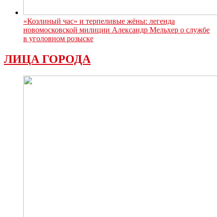
«Козлиный час» и терпеливые жёны: легенда
новомосковской милиции Александр Мельхер о службе
в уголовном розыске
ЛИЦА ГОРОДА