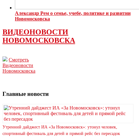
Александр Рем о семье, учебе, политике и развитии
Новомосковска
ВИДЕОНОВОСТИ
НОВОМОСКОВСКА
Смотреть
Видеоновости
Новомосковска
Главные новости
Утренний дайджест ИА «За Новомосковск»: утонул человек,
спортивный фестиваль для детей и прямой рейс без пересадок