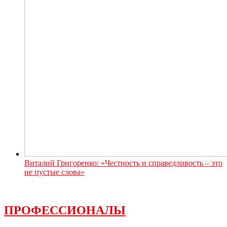
Виталий Григоренко: «Честность и справедливость – это
не пустые слова»
ПРОФЕССИОНАЛЫ