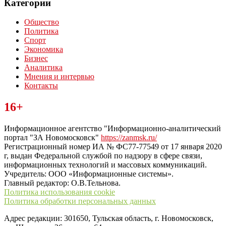
Категории
Общество
Политика
Спорт
Экономика
Бизнес
Аналитика
Мнения и интервью
Контакты
Читайте последние новости дня в Тульской области на сайте
16+
“ЗаНовомосковск”
Информационное агентство "Информационно-аналитический
портал "ЗА Новомосковск"
https://zanmsk.ru/
Регистрационный номер ИА № ФС77-77549 от 17 января 2020
г, выдан Федеральной службой по надзору в сфере связи,
информационных технологий и массовых коммуникаций.
Учредитель: ООО «Информационные системы».
Главный редактор: О.В.Тельнова.
Политика использования cookie
Политика обработки персональных данных
Адрес редакции: 301650, Тульская область, г. Новомосковск,