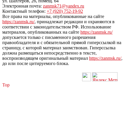
ул. Шахтеров, 26, помещ. 64
Электронная почта:
zanmsk71@yandex.ru
Контактный телефон:
+7 (920) 752-19-92
Все права на материалы, опубликованные на сайте
https://zanmsk.ru/
, принадлежат редакции и охраняются в
соответствии с законодательством РФ. Использование
материалов, опубликованных на сайте
https://zanmsk.ru/
допускается только с письменного разрешения
правообладателя и с обязательной прямой гиперссылкой на
страницу, с которой материал заимствован. Гиперссылка
должна размещаться непосредственно в тексте,
воспроизводящем оригинальный материал
https://zanmsk.ru/
,
до или после цитируемого блока.
Top