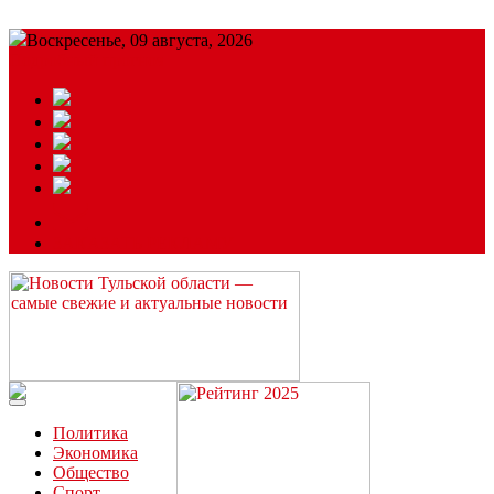
Воскресенье, 09 августа, 2026
Подробный прогноз
ЗАКАЗАТЬ РЕКЛАМУ
Читайте последние новости дня в Тульской области на сайте
“ЗаНовомосковск”
Политика
Экономика
Общество
Спорт