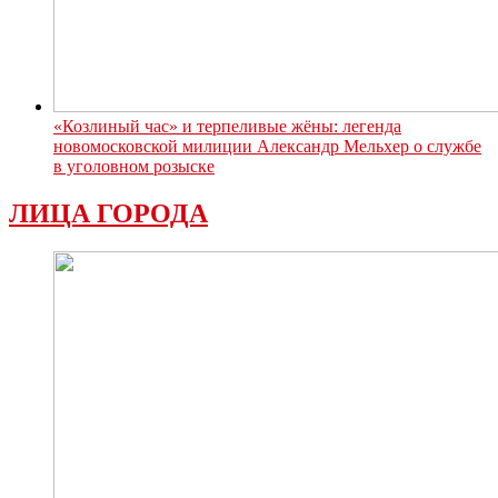
«Козлиный час» и терпеливые жёны: легенда
новомосковской милиции Александр Мельхер о службе
в уголовном розыске
ЛИЦА ГОРОДА