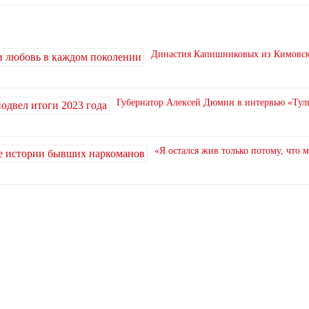
Династия Капишниковых из Кимовска
Губернатор Алексей Дюмин в интервью «Туль
«Я остался жив только потому, что