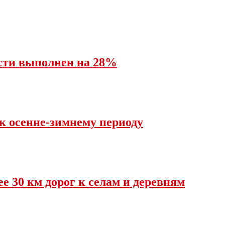
асти выполнен на 28%
 к осенне-зимнему периоду
е 30 км дорог к селам и деревням