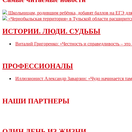
Школьницам, родившим ребёнка, добавят баллов на ЕГЭ для
«Чернобыльская территория» в Тульской области расширитс
ИСТОРИИ. ЛЮДИ. СУДЬБЫ
Виталий Григоренко: «Честность и справедливость – это
ПРОФЕССИОНАЛЫ
Иллюзионист Александр Заварзин: «Чудо начинается там,
НАШИ ПАРТНЕРЫ
ОДИН ДЕНЬ ИЗ ЖИЗНИ