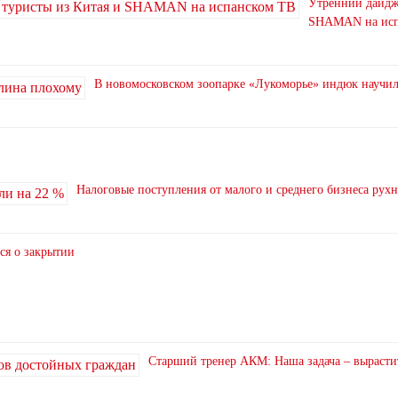
Утренний дайдже
SHAMAN на исп
В новомосковском зоопарке «Лукоморье» индюк научи
Налоговые поступления от малого и среднего бизнеса рух
ся о закрытии
Старший тренер АКМ: Наша задача – вырасти