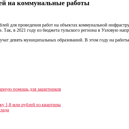
лей на коммунальные работы
рублей для проведения работ на объектах коммунальной инфраст
 Так, в 2021 году из бюджета тульского региона в Узловую напра
учат девять муниципальных образований. В этом году на работы
тарную помощь для защитников
у 1,8 млн рублей из квартиры
клада