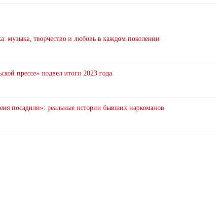
: музыка, творчество и любовь в каждом поколении
ской прессе» подвел итоги 2023 года
 меня посадили»: реальные истории бывших наркоманов