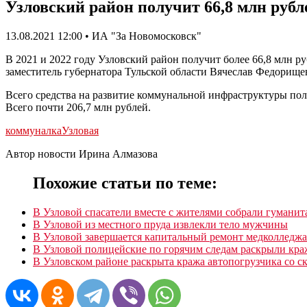
Узловский район получит 66,8 млн руб
13.08.2021 12:00 • ИА "За Новомосковск"
В 2021 и 2022 году Узловский район получит более 66,8 млн 
заместитель губернатора Тульской области Вячеслав Федорищев.
Всего средства на развитие коммунальной инфраструктуры пол
Всего почти 206,7 млн рублей.
коммуналка
Узловая
Автор новости Ирина Алмазова
Похожие статьи по теме:
В Узловой спасатели вместе с жителями собрали гумани
В Узловой из местного пруда извлекли тело мужчины
В Узловой завершается капитальный ремонт медколледжа
В Узловой полицейские по горячим следам раскрыли краж
В Узловском районе раскрыта кража автопогрузчика со с