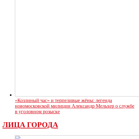
«Козлиный час» и терпеливые жёны: легенда
новомосковской милиции Александр Мельхер о службе
в уголовном розыске
ЛИЦА ГОРОДА