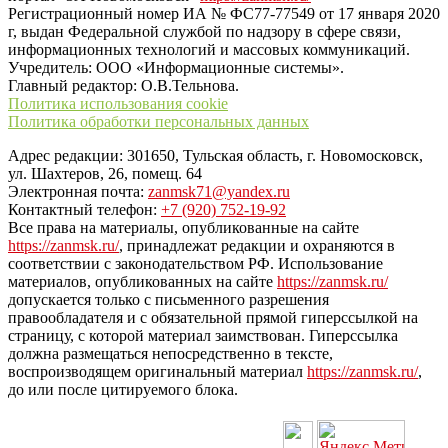
Регистрационный номер ИА № ФС77-77549 от 17 января 2020
г, выдан Федеральной службой по надзору в сфере связи,
информационных технологий и массовых коммуникаций.
Учредитель: ООО «Информационные системы».
Главный редактор: О.В.Тельнова.
Политика использования cookie
Политика обработки персональных данных
Адрес редакции: 301650, Тульская область, г. Новомосковск,
ул. Шахтеров, 26, помещ. 64
Электронная почта:
zanmsk71@yandex.ru
Контактный телефон:
+7 (920) 752-19-92
Все права на материалы, опубликованные на сайте
https://zanmsk.ru/
, принадлежат редакции и охраняются в
соответствии с законодательством РФ. Использование
материалов, опубликованных на сайте
https://zanmsk.ru/
допускается только с письменного разрешения
правообладателя и с обязательной прямой гиперссылкой на
страницу, с которой материал заимствован. Гиперссылка
должна размещаться непосредственно в тексте,
воспроизводящем оригинальный материал
https://zanmsk.ru/
,
до или после цитируемого блока.