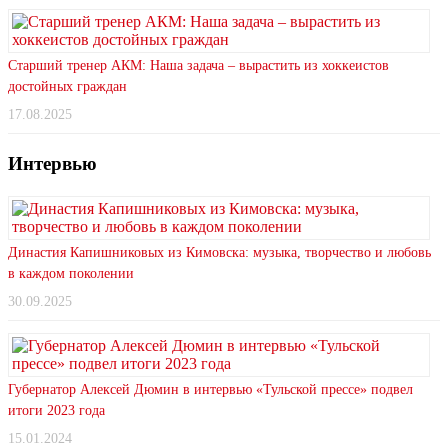
Старший тренер АКМ: Наша задача – вырастить из хоккеистов
достойных граждан
17.08.2025
Интервью
Династия Капишниковых из Кимовска: музыка, творчество и любовь
в каждом поколении
30.09.2025
Губернатор Алексей Дюмин в интервью «Тульской прессе» подвел
итоги 2023 года
15.01.2024