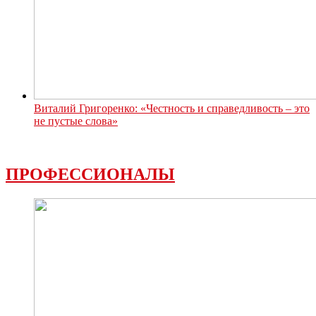
Виталий Григоренко: «Честность и справедливость – это
не пустые слова»
ПРОФЕССИОНАЛЫ