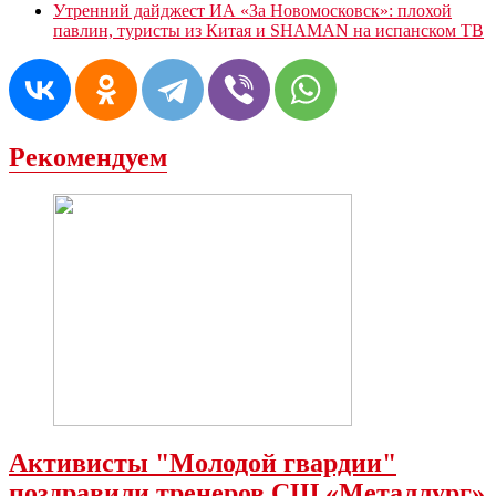
Утренний дайджест ИА «За Новомосковск»: плохой
павлин, туристы из Китая и SHAMAN на испанском ТВ
Рекомендуем
Активисты "Молодой гвардии"
поздравили тренеров СШ «Металлург»