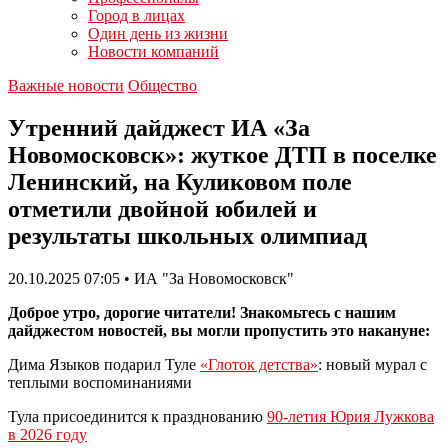
Город в лицах
Один день из жизни
Новости компаний
Важные новости
Общество
Утренний дайджест ИА «За
Новомосковск»: жуткое ДТП в поселке
Ленинский, на Куликовом поле
отметили двойной юбилей и
результаты школьных олимпиад
20.10.2025 07:05 • ИА "За Новомосковск"
Доброе утро, дорогие читатели! Знакомьтесь с нашим
дайджестом новостей, вы могли пропустить это накануне:
Дима Языков подарил Туле
«Глоток детства»
: новый мурал с
теплыми воспоминаниями
Тула присоединится к празднованию
90-летия Юрия Лужкова
в 2026 году