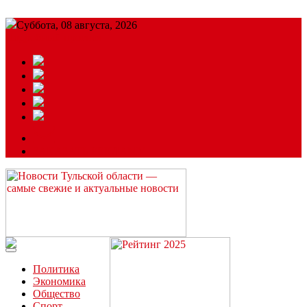
Суббота, 08 августа, 2026
Подробный прогноз
ЗАКАЗАТЬ РЕКЛАМУ
Читайте последние новости дня в Тульской области на сайте
“ЗаНовомосковск”
Политика
Экономика
Общество
Спорт